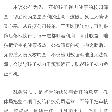
本该公益为先、守护孩子视力健康的校园筛
查，彻底沦为层层套利的生意，这般乱象让人愤慨
又心寒。从数据公司接单、三无医院转包，再到眼
镜店落地执行，每一层都盯着利润、算计收益，唯
独把学生的健康权益、公益筛查的初心抛之脑后。
无资质人员入校筛查，不仅检测数据精准度无法保
障，会误导孩子视力干预和矫正，耽误孩子视力矫
正时机。
乱象背后，是监管的缺位与责任的悬空。教
体局把整个项目交给科技公司运营，不等于把审核
权、监督权、底线责任一并外包出去，当甩手掌