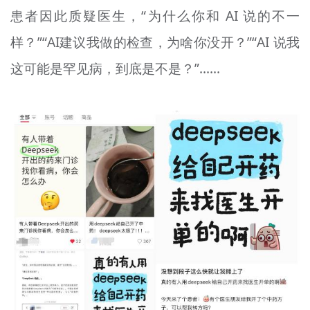
患者因此质疑医生，“为什么你和 AI 说的不一
文明评论
样？”“AI建议我做的检查，为啥你没开？”“AI 说我
北京宣传文化引导基金
这可能是罕见病，到底是不是？”……
宣传思想文化人才
专题
+
资料库