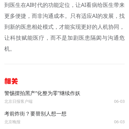
到医生在AI时代的功能定位，让AI看病给医生带来
更多便捷，而非沟通成本。只有适应AI的发展，找
到新的医患相处模式，才能实现更好的人机协同，
让科技赋能医疗，而不是加剧医患隔阂与沟通危
机。
相关
警惕摆拍黑产“化整为零”继续作妖
北京日报客户端
06-03
考前炸街？要替别人想一想
北京晚报
06-03