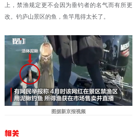
上，禁渔规定更不会因为垂钓者的名气而有所更
改。钓庐山景区的鱼，鱼竿甩得太长了。
图据新京报视频
相关