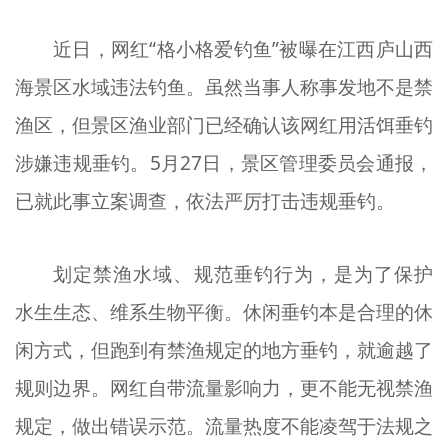
近日，网红“格小格爱钓鱼”被曝在江西庐山西
海景区水域违法钓鱼。虽然当事人称事发地不是禁
渔区，但景区渔业部门已经确认该网红用活饵垂钓
涉嫌违规垂钓。5月27日，景区管理委员会通报，
已就此事立案调查，依法严厉打击违规垂钓。
划定禁渔水域、规范垂钓行为，是为了保护
水生生态、维系生物平衡。休闲垂钓本是合理的休
闲方式，但跑到有禁渔规定的地方垂钓，就逾越了
规则边界。网红自带流量影响力，更不能无视禁渔
规定，做出错误示范。流量热度不能凌驾于法规之