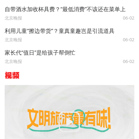
自带酒水加收杯具费？“最低消费”不该还在菜单上
北京晚报
06-02
利用儿童“擦边带货”？童真童趣岂是引流道具
北京晚报
06-02
家长代“值日”是给孩子帮倒忙
北京晚报
06-02
视频