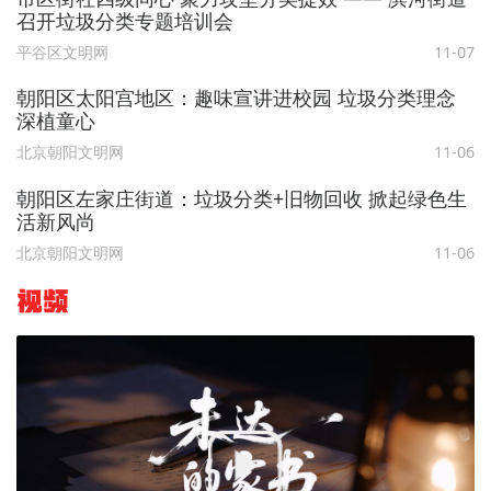
召开垃圾分类专题培训会
平谷区文明网
11-07
朝阳区太阳宫地区：趣味宣讲进校园 垃圾分类理念
深植童心
北京朝阳文明网
11-06
朝阳区左家庄街道：垃圾分类+旧物回收 掀起绿色生
活新风尚
北京朝阳文明网
11-06
视频