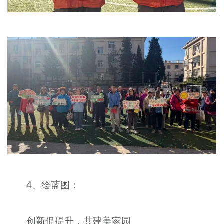
4、绘蓝图：
创新促提升，共建美家园