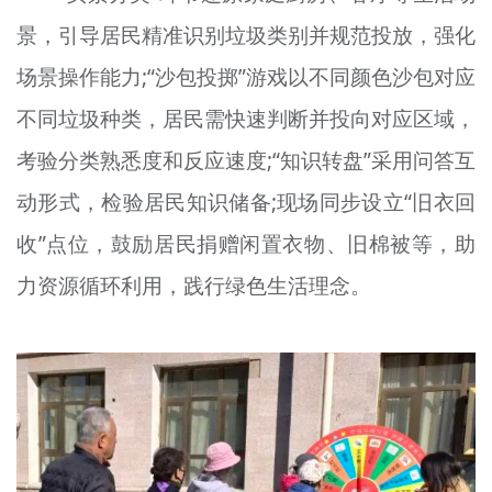
景，引导居民精准识别垃圾类别并规范投放，强化
场景操作能力;“沙包投掷”游戏以不同颜色沙包对应
不同垃圾种类，居民需快速判断并投向对应区域，
考验分类熟悉度和反应速度;“知识转盘”采用问答互
动形式，检验居民知识储备;现场同步设立“旧衣回
收”点位，鼓励居民捐赠闲置衣物、旧棉被等，助
力资源循环利用，践行绿色生活理念。