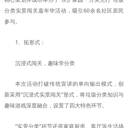
文明评论
分类实景闯关嘉年华活动，吸引60余名社区居民
北京宣传文化引导基金
参与。
宣传思想文化人才
1、拓形式：
专题
+
资料库
沉浸式闯关，趣味学分类
本次活动打破传统宣讲的单向输出模式，创
新采用“沉浸式实景闯关”形式，将垃圾分类知识与
趣味游戏深度融合，设置了四大特色环节。
“实景分类”环节还原家庭厨房、客厅等生活场