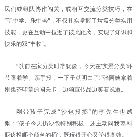
民们或组队协作闯关，或相互交流分类技巧，在
“玩中学、乐中会”，不仅扎实掌握了垃圾分类实用
技能，更在互动中拉近了彼此距离，实现了知识和
快乐的双“丰收”。
“以前在家分类时常犹豫，今天在‘实景分类’环
节跟着学、亲手投，一下子就明白了!”张阿姨拿着
刚集齐印章的闯关卡，边领宣传品边笑着说道。
刚带孩子完成“沙包投掷”的李先生也感
慨：“孩子今天扔沙包特别积极，还主动问我‘塑料
瓶该投哪个颜色的桶’，既玩得开心又学得高效。”