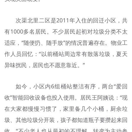
次渠北里二区是2011年入住的回迁小区，共
有1000多名居民。不少居民起初对垃圾分类不太
适应，“随便扔、随手放”的情况普遍存在。物业工
作人员回忆：“以前桶站周边常有散落垃圾，夏天
异味扰民，居民也不愿意靠近。”
如今，小区内6组桶站整洁有序，两台“爱回
收”智能回收设备也投入使用。居民王阿姨说：“现
在大家都慢慢习惯了，家里备几个小桶，厨余垃
圾、其他垃圾分开装，孩子都知道瓶子要攒起来回
收。”不少老人也从最初的不理解，转变为主动参