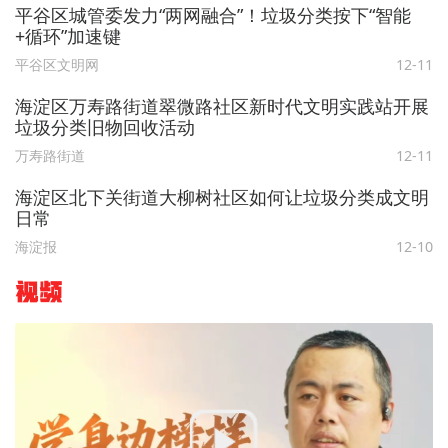
平谷区城管委发力“两网融合”！垃圾分类按下“智能
+循环”加速键
平谷区文明网
12-11
海淀区万寿路街道翠微路社区新时代文明实践站开展
垃圾分类旧物回收活动
万寿路街道
12-11
海淀区北下关街道大柳树社区如何让垃圾分类成文明
日常
海淀报
12-10
视频