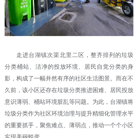
文明评论
北京宣传文化引导基金
宣传思想文化人才
专题
走进台湖镇次渠北里二区，整齐排列的垃圾
+
资料库
分类桶站、洁净的投放环境、居民自觉分类的身
影，构成了一幅井然有序的社区生活图景。而在不
久前，该小区还存在垃圾分类推进困难、居民投放
意识薄弱、桶站环境脏乱等问题。为此，台湖镇将
垃圾分类作为社区环境治理与提升精细化管理水平
的重要抓手，聚焦难点、薄弱点，推动一个个小区
实现美丽蜕变。