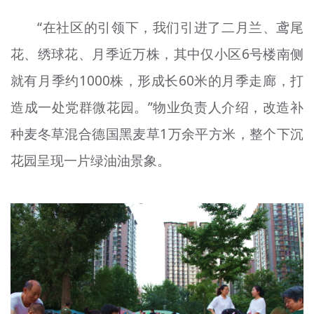
“在社区的引领下，我们引进了二月兰、鸢尾
花、绣球花、月季近万株，其中仅小区6号楼南侧
就有月季约1000株，形成长60米的月季走廊，打
造成一处党群微花园。”物业负责人介绍，改造补
种麦冬草混合德国黑麦草1万余平方米，整个下沉
花园呈现一片绿油油景象。