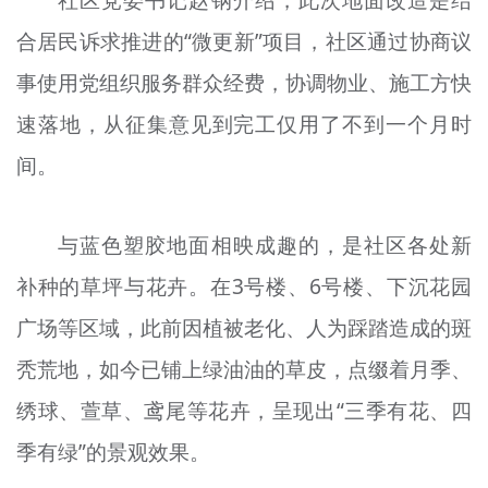
社区党委书记赵钢介绍，此次地面改造是结
合居民诉求推进的“微更新”项目，社区通过协商议
事使用党组织服务群众经费，协调物业、施工方快
速落地，从征集意见到完工仅用了不到一个月时
间。
与蓝色塑胶地面相映成趣的，是社区各处新
补种的草坪与花卉。在3号楼、6号楼、下沉花园
广场等区域，此前因植被老化、人为踩踏造成的斑
秃荒地，如今已铺上绿油油的草皮，点缀着月季、
绣球、萱草、鸢尾等花卉，呈现出“三季有花、四
季有绿”的景观效果。