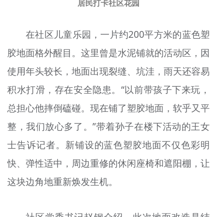
居民打卡社区花园
在社区儿童乐园，一片约200平方米的蓝色塑
胶地面格外醒目。这里曾是水泥铺就的活动区，因
使用年头较长，地面出现裂缝、坑洼，雨天还容易
积水打滑，存在安全隐患。“以前带孩子下来玩，
总担心他摔倒磕碰。现在铺了塑胶地面，软乎又平
整，我们放心多了。”带着孙子在楼下活动的王女
士告诉记者。新铺设的蓝色塑胶地面不仅色彩明
快、弹性适中，周边重修的休闲座椅和遮阳棚，让
这块边角地重新焕发生机。