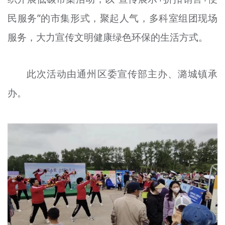
文明评论
民服务”的市集形式，聚起人气，多科室组团现场
北京宣传文化引导基金
服务，大力宣传文明健康绿色环保的生活方式。
宣传思想文化人才
此次活动由通州区委宣传部主办、潞城镇承
专题
办。
+
资料库