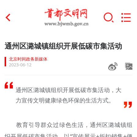
首页
通州区潞城镇组织开展低碳市集活动
+
文明创建
北京时间政务新媒体
2023-06-12
文明实践
+
文明培育
通州区潞城镇组织开展低碳市集活动，大
未成年人思想道德建设
力宣传文明健康绿色环保的生活方式。
+
榜样人物
教育引导群众过绿色生活，通州区潞城镇组
身边好人
织开展低碳市集活动，以“宣传展示+折扣销售+便