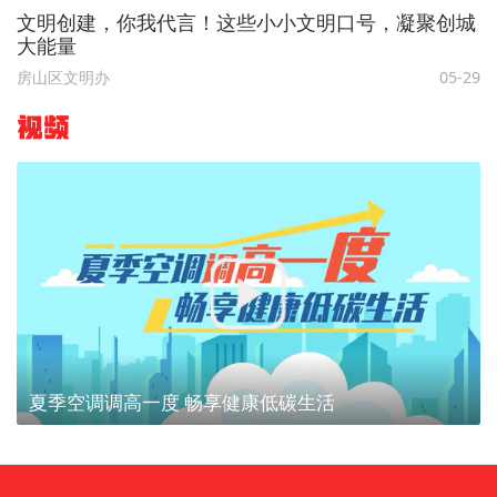
文明创建，你我代言！这些小小文明口号，凝聚创城
大能量
房山区文明办
05-29
视频
夏季空调调高一度 畅享健康低碳生活