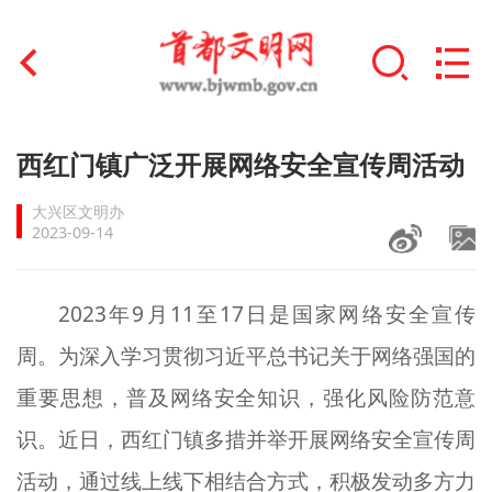
首页
西红门镇广泛开展网络安全宣传周活动
+
文明创建
大兴区文明办
2023-09-14
文明实践
+
文明培育
2023年9月11至17日是国家网络安全宣传
周。为深入学习贯彻习近平总书记关于网络强国的
未成年人思想道德建设
重要思想，普及网络安全知识，强化风险防范意
+
榜样人物
识。近日，西红门镇多措并举开展网络安全宣传周
身边好人
活动，通过线上线下相结合方式，积极发动多方力