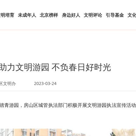
文明培育
未成年人
北京榜样
身边好人
文明评论
引导基金
文
助力文明游园 不负春日好时光
区文明办
2023-03-24
踏青游园，房山区城管执法部门积极开展文明游园执法宣传活动