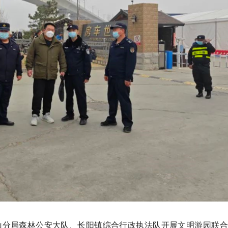
山分局森林公安大队、长阳镇综合行政执法队开展文明游园联合