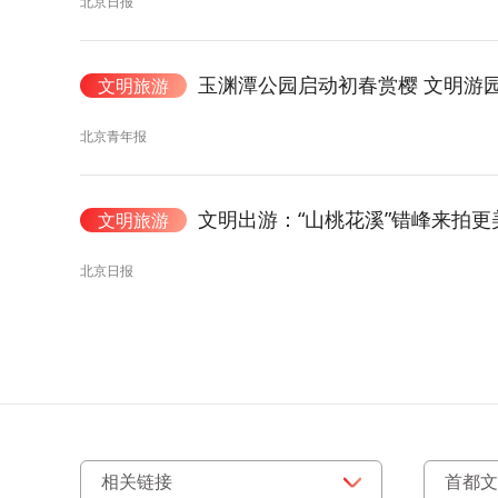
北京日报
玉渊潭公园启动初春赏樱 文明游
文明旅游
北京青年报
文明出游：“山桃花溪”错峰来拍更
文明旅游
北京日报