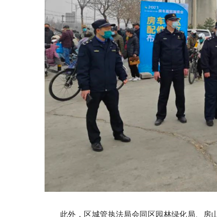
此外，区城管执法局会同区园林绿化局、房