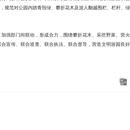
边，规范对公园内踏青毁绿、攀折花木及游人翻越围栏、栏杆、
，加强部门间联动，形成合力，围绕攀折花木、采挖野菜、营火
联合宣传、联合巡查、联合执法、联合督导，营造文明游园良好