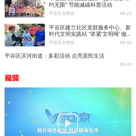
约无限” 节能减碳科普活动
平谷区文明办
09-23
平谷区建兰社区党群服务中心、新
时代文明实践站 “牵紧‘文明绳’ 做
建兰文明养犬人”活动
平谷区文明办
09-20
平谷区滨河街道：多彩活动 点亮居民生活
09-20
视频