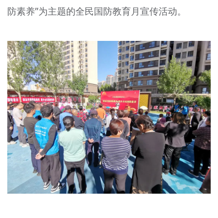
防素养”为主题的全民国防教育月宣传活动。
文明评论
北京宣传文化引导基金
宣传思想文化人才
专题
+
资料库