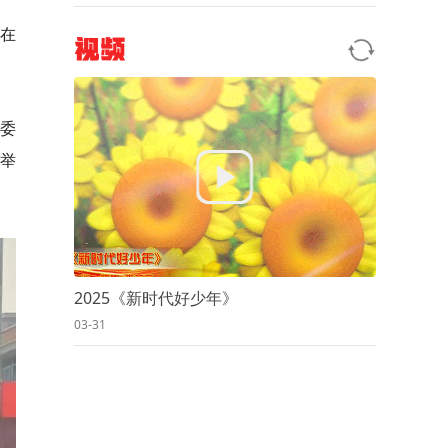
正在
视频
委
举
2025《新时代好少年》
03-31