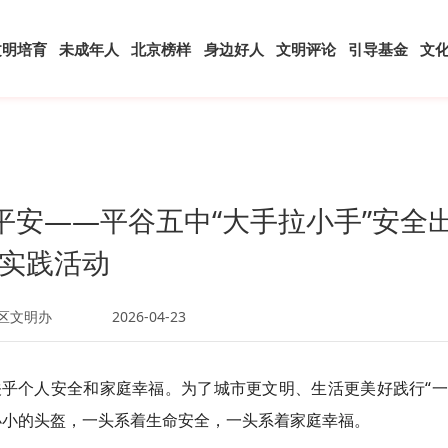
文明培育
未成年人
北京榜样
身边好人
文明评论
引导基金
文
护平安——平谷五中“大手拉小手”安全
实践活动
区文明办
2026-04-23
乎个人安全和家庭幸福。为了城市更文明、生活更美好践行“一
一个小小的头盔，一头系着生命安全，一头系着家庭幸福。