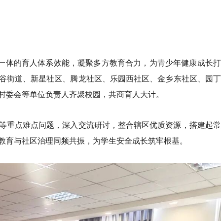
位一体的育人体系效能，凝聚多方教育合力，为青少年健康成长
谷街道、新星社区、腾龙社区、乐园西社区、金乡东社区、园丁
村委会等单位负责人齐聚校园，共商育人大计。
等重点难点问题，深入交流研讨，整合辖区优质资源，搭建起常
教育与社区治理同频共振，为学生安全成长筑牢根基。