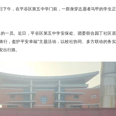
17日下午，在平谷区第五中学门前，一群身穿志愿者马甲的学生
队的一员。近日，平谷区第五中学安保处、团委联合园丁社区居
骑行，盔护平安幸福”主题活动，以校社协同、多方联动的务实
安出行路。