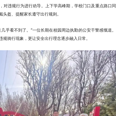
，对违规行为进行劝导。上下学高峰期，学校门口及重点路口同
戴头盔、提醒家长遵守出行规则。
在几乎看不到了。”一位长期在校园周边执勤的公安干警感慨道
违规骑行现象，更让安全出行理念逐步融入日常。