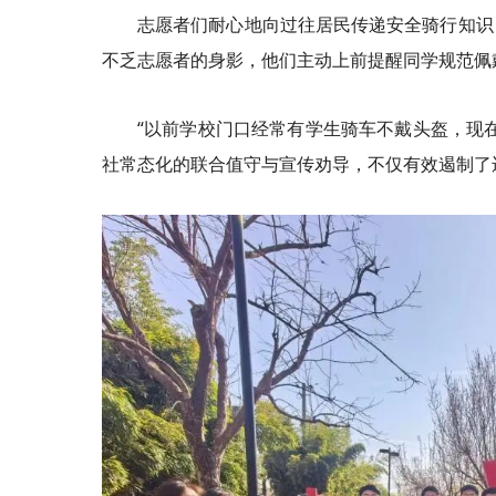
志愿者们耐心地向过往居民传递安全骑行知识
不乏志愿者的身影，他们主动上前提醒同学规范佩
“以前学校门口经常有学生骑车不戴头盔，现
社常态化的联合值守与宣传劝导，不仅有效遏制了