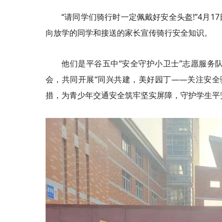
“请同学们骑行时一定佩戴好安全头盔!”4月
向放学的同学和接送的家长宣传骑行安全知识。
他们是平谷五中“安全守护小卫士”志愿服务
会，共同开展“同兴共建，美好园丁——关注安全
措，为青少年交通安全筑牢坚实屏障，守护学生平