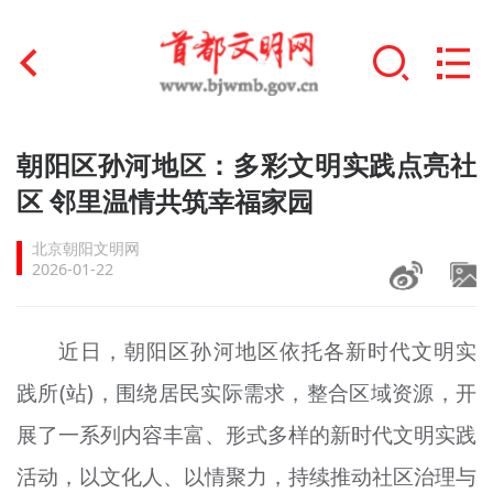
首页
朝阳区孙河地区：多彩文明实践点亮社
+
区 邻里温情共筑幸福家园
文明创建
北京朝阳文明网
文明实践
2026-01-22
+
文明培育
近日，朝阳区孙河地区依托各新时代文明实
未成年人思想道德建设
践所(站)，围绕居民实际需求，整合区域资源，开
+
榜样人物
展了一系列内容丰富、形式多样的新时代文明实践
身边好人
活动，以文化人、以情聚力，持续推动社区治理与