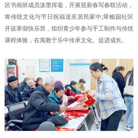
区书画班成员泼墨挥毫，开展迎新春写春联活动，
将传统文化与节日祝福送至居民家中;翠榆园社区
开设寒假快乐营，组织青少年参与手工制作与传统
课程体验，在寓教于乐中传承文化、促进成长。