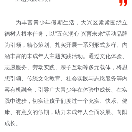
文明评论
北京宣传文化引导基金
为丰富青少年假期生活，大兴区紧紧围绕立
德树人根本任务，以“五色润心 兴育未来”活动品牌
宣传思想文化人才
为引领，精心策划、扎实开展一系列形式多样、内
专题
涵丰富的未成年人主题实践活动。通过文化体验、
+
资料库
志愿服务、劳动实践、亲子互动等多元载体，将思
想引领、传统文化教育、社会实践与志愿服务等内
容有机融合，引导广大青少年在体验中成长、在实
践中进步，切实让孩子们度过一个充实、快乐、健
康、有意义的假期，助力未成年人全面发展、向阳
成长。