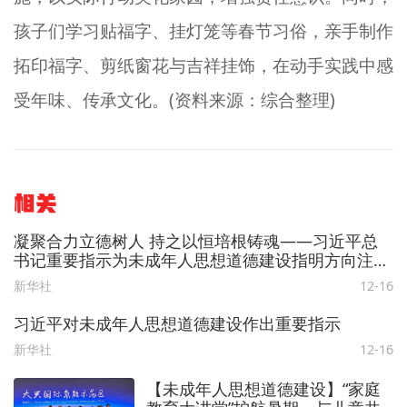
孩子们学习贴福字、挂灯笼等春节习俗，亲手制作
拓印福字、剪纸窗花与吉祥挂饰，在动手实践中感
受年味、传承文化。(资料来源：综合整理)
相关
凝聚合力立德树人 持之以恒培根铸魂——习近平总
书记重要指示为未成年人思想道德建设指明方向注入
动力
新华社
12-16
习近平对未成年人思想道德建设作出重要指示
新华社
12-16
【未成年人思想道德建设】“家庭