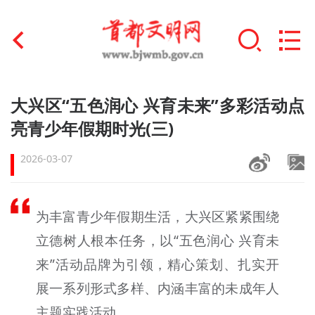
首页
大兴区“五色润心 兴育未来”多彩活动点
+
亮青少年假期时光(三)
文明创建
2026-03-07
文明实践
+
文明培育
为丰富青少年假期生活，大兴区紧紧围绕
未成年人思想道德建设
立德树人根本任务，以“五色润心 兴育未
+
榜样人物
来”活动品牌为引领，精心策划、扎实开
展一系列形式多样、内涵丰富的未成年人
身边好人
主题实践活动。