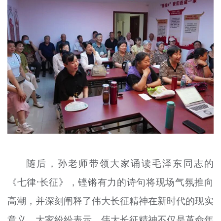
随后，孙老师带领大家诵读毛泽东同志的
《七律·长征》，铿锵有力的诗句将现场气氛推向
高潮，并深刻阐释了伟大长征精神在新时代的现实
意义。大家纷纷表示，伟大长征精神不仅是革命年