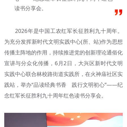
文明评论
读书分享会。
北京宣传文化引导基金
2026年是中国工农红军长征胜利九十周年。
宣传思想文化人才
为充分发挥新时代文明实践中心(所、站)作为思想
专题
传播主阵地的作用，持续推进党的创新理论通俗化
+
资料库
宣讲与分众化传播，6月2日，大兴区新时代文明
实践中心联合林校路街道实践所，在火神庙社区实
践站，举办“品读经典书香 践行文明初心”——纪
念红军长征胜利九十周年红色读书分享会。