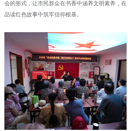
会的形式，让市民群众在书香中涵养文明素养，在
品读红色故事中筑牢信仰根基。