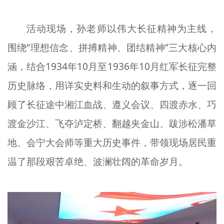
活动现场，孙老师以伟大长征精神为主线，
围绕“理想信念、拼搏精神、团结精神”三大核心内
涵，结合1934年10月至1936年10月红军长征完整
历史脉络，用详实史料和生动的叙事方式，逐一回
顾了长征途中湘江血战、遵义会议、四渡赤水、巧
渡金沙江、飞夺泸定桥、翻越夹金山、跋涉松潘草
地、会宁大会师等重大历史事件，带领现场居民重
温了那段艰苦卓绝、波澜壮阔的革命岁月。