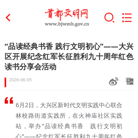
首页
“品读经典书香 践行文明初心”——大兴
+
区开展纪念红军长征胜利九十周年红色
文明创建
读书分享会活动
文明实践
2026-06-05
+
文明培育
未成年人思想道德建设
6月2日，大兴区新时代文明实践中心联合
+
林校路街道实践所，在火神庙社区实践
榜样人物
站，举办“品读经典书香 践行文明初
身边好人
心”——纪念红军长征胜利九十周年红色