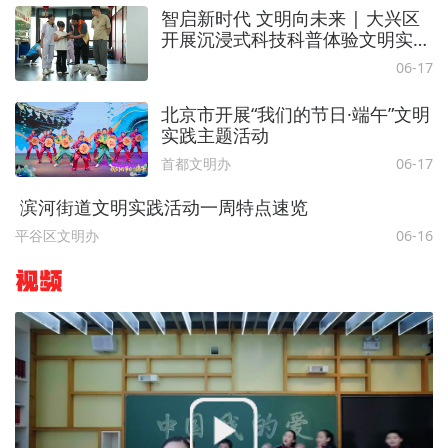
智启新时代 文明向未来 | 大兴区
开展沉浸式科技科普体验文明实践
活动
06-17
北京市开展“我们的节日·端午”文明
实践主题活动
首都文明办
06-17
滨河街道文明实践活动一周特点速览
平谷区文明办
06-16
视频