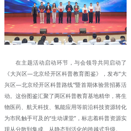
在主题活动启动环节，与会领导共同启动了
《大兴区—北京经开区科普教育图鉴》，发布“大
兴区—北京经开区科普路线”暨首期体验营招募活
动。这份图鉴汇聚了两区科普教育基地精华，将生
物医药、航天科技、氢能应用等前沿科技资源转化
为市民触手可及的“生动课堂”，标志着科普资源实
现从分散到集成、从静态到活化的跨越式升级。