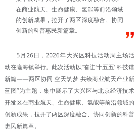
文明评论
在商业航天、生命健康、氢能等前沿领域
的创新成果，拉开了两区深度融合、协同
北京宣传文化引导基金
创新的科普惠民新篇章。
宣传思想文化人才
专题
5月26日，2026年大兴区科技活动周主场活
+
资料库
动在瀛海镇举行。此次活动以“奋进‘十五五’ 科技谱
新篇——两区协同 空天筑梦 共绘商业航天产业新
蓝图”为主题，集中展示了大兴区与北京经济技术
开发区在商业航天、生命健康、氢能等前沿领域的
创新成果，拉开了两区深度融合、协同创新的科普
惠民新篇章。