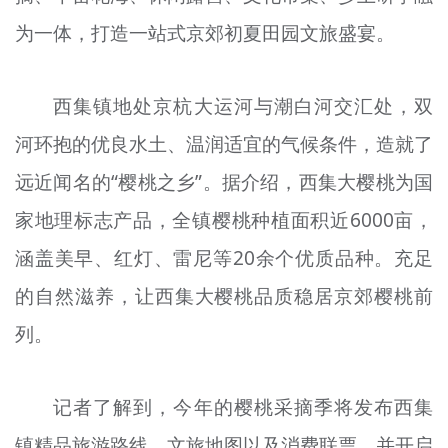
为一体，打造一站式京郊初夏田园文旅盛宴。
西集镇地处京杭大运河与潮白河交汇处，双
河环抱的优良水土、温润适宜的气候条件，造就了
远近闻名的“樱桃之乡”。据介绍，西集大樱桃为国
家地理标志产品，全镇樱桃种植面积近6000亩，
涵盖美早、红灯、雷尼等20余个优质品种。充足
的自然滋养，让西集大樱桃品质稳居京郊樱桃前
列。
记者了解到，今年的樱桃采摘季将发布西集
镇精品旅游路线、文旅地图以及消费联票，并开启