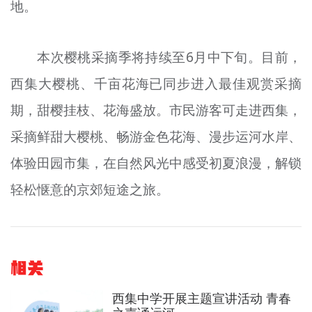
地。
本次樱桃采摘季将持续至6月中下旬。目前，
西集大樱桃、千亩花海已同步进入最佳观赏采摘
期，甜樱挂枝、花海盛放。市民游客可走进西集，
采摘鲜甜大樱桃、畅游金色花海、漫步运河水岸、
体验田园市集，在自然风光中感受初夏浪漫，解锁
轻松惬意的京郊短途之旅。
相关
西集中学开展主题宣讲活动 青春