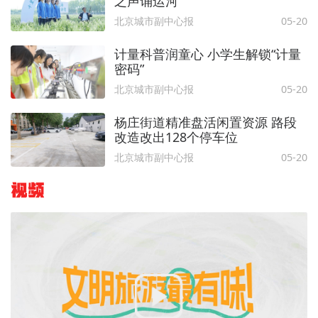
之声诵运河
北京城市副中心报
05-20
计量科普润童心 小学生解锁“计量
密码”
北京城市副中心报
05-20
杨庄街道精准盘活闲置资源 路段
改造改出128个停车位
北京城市副中心报
05-20
视频