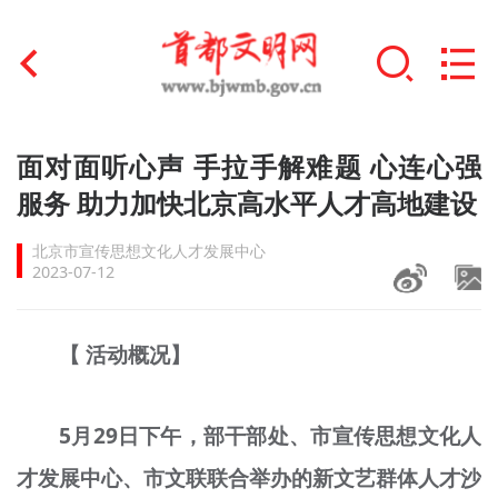
首页
面对面听心声 手拉手解难题 心连心强
+
服务 助力加快北京高水平人才高地建设
文明创建
北京市宣传思想文化人才发展中心
文明实践
2023-07-12
+
文明培育
【 活动概况】
未成年人思想道德建设
+
榜样人物
5月29日下午，部干部处、市宣传思想文化人
身边好人
才发展中心、市文联联合举办的新文艺群体人才沙