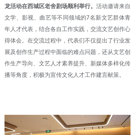
龙活动在西城区老舍剧场顺利举行。
活动邀请来自
文明评论
文学、影视、曲艺等不同领域的7名新文艺群体青
北京宣传文化引导基金
年人才代表，结合各自工作实践，交流文艺创作心
宣传思想文化人才
得体会。在交流过程中，代表们不仅提出了行业发
专题
展及创作生产过程中面临的难点问题，还从文艺创
+
作生产导向、文艺人才素养提升、新媒体多样化传
资料库
播等角度，积极为宣传文化人才工作建言献策。