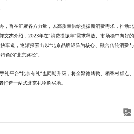
。
”举办，旨在汇聚各方力量，以高质量供给提振新消费需求，推动
文杰介绍，2023年在“消费提振年”需求释放、市场稳中向好
快车道，逐渐探索出以“北京品牌矩阵为核心、融合传统消费与
特色的“北京路径”。
手礼平台“北京有礼”也同期升级，将全聚德烤鸭、稻香村糕点
者打造一站式北京礼物购买地。