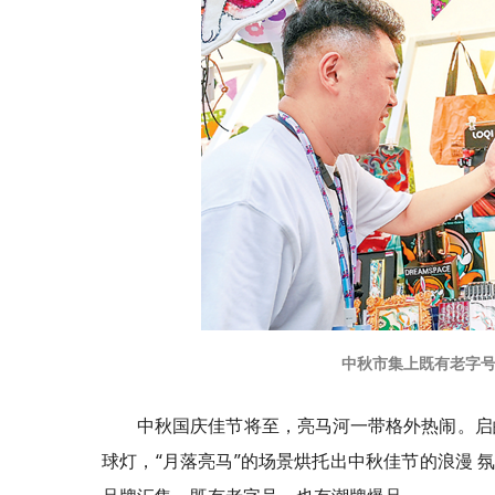
中秋市集上既有老字号
中秋国庆佳节将至，亮马河一带格外热闹。启
球灯，“月落亮马”的场景烘托出中秋佳节的浪漫 氛围。