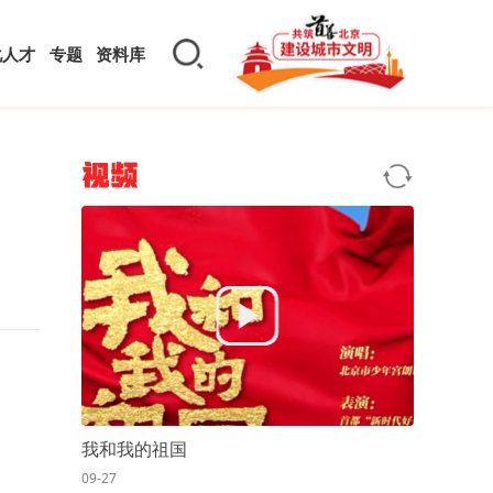
化人才
专题
资料库
视频
我和我的祖国
09-27