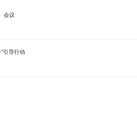
）会议
务”引导行动