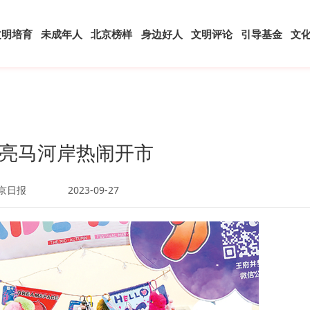
文明培育
未成年人
北京榜样
身边好人
文明评论
引导基金
文
亮马河岸热闹开市
京日报
2023-09-27