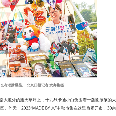
也有潮牌爆品。 北京日报记者 武亦彬摄
皓大厦外的露天草坪上，十几只卡通小白兔围着一盏圆滚滚的大
昨天，2023“MADE BY 京”中秋市集在这里热闹开市，30