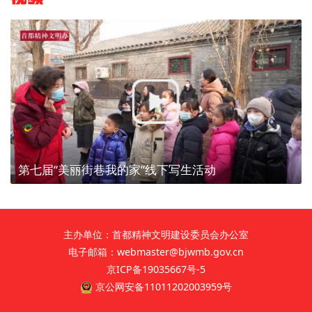
第七届“美丽街巷我的家”线下写生活动
主办单位：首都精神文明建设委员会办公室
电子邮箱：webmaster@bjwmb.gov.cn
京ICP备19035667号-5
京公网安备11011202003959号