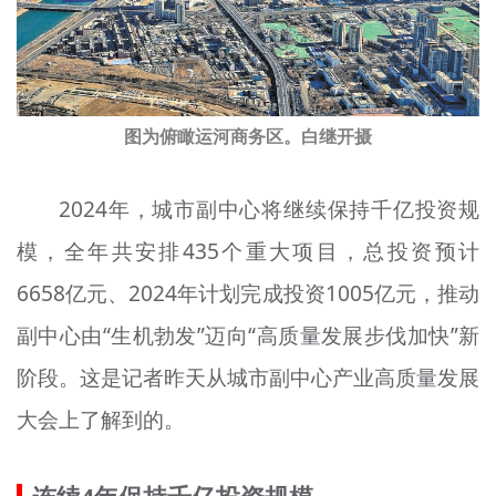
文明评论
北京宣传文化引导基金
宣传思想文化人才
图为俯瞰运河商务区。白继开摄
专题
2024年，城市副中心将继续保持千亿投资规
+
资料库
模，全年共安排435个重大项目，总投资预计
6658亿元、2024年计划完成投资1005亿元，推动
副中心由“生机勃发”迈向“高质量发展步伐加快”新
阶段。这是记者昨天从城市副中心产业高质量发展
大会上了解到的。