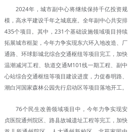
2024年，城市副中心将继续保持千亿投资规
模，高水平建设千年之城底座。全年副中心共安排
435个项目。其中，231个基础设施领域项目持续
拓展城市框架，今年力争实现东六环入地改造、厂
通路、环球影城北综合交通枢纽等项目完工，加快
温潮减河工程、轨道交通M101线一期工程、副中
心站综合交通枢纽等项目建设进度，力促春明路、
潮白河国家森林公园先行启动区等项目落地开工。
76个民生改善领域项目中，今年力争实现安
贞医院通州院区、路县故城遗址工程等完工，加快
首儿所通州院区、人大通州新校区、北苑家园中