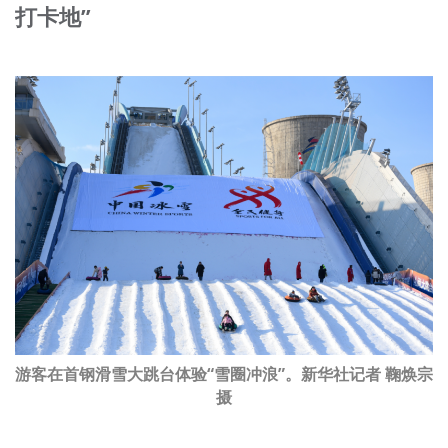
打卡地”
游客在首钢滑雪大跳台体验“雪圈冲浪”。新华社记者 鞠焕宗
摄