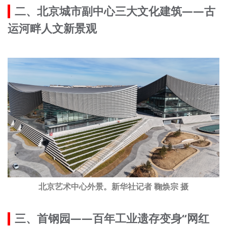
二、北京城市副中心三大文化建筑——古
运河畔人文新景观
北京艺术中心外景。新华社记者 鞠焕宗 摄
三、首钢园——百年工业遗存变身“网红