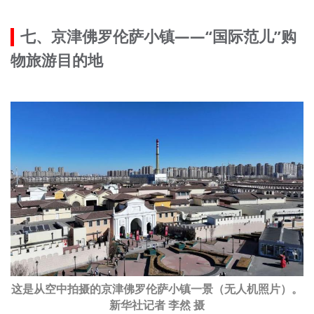
七、京津佛罗伦萨小镇——“国际范儿”购
物旅游目的地
这是从空中拍摄的京津佛罗伦萨小镇一景（无人机照片）。
新华社记者 李然 摄