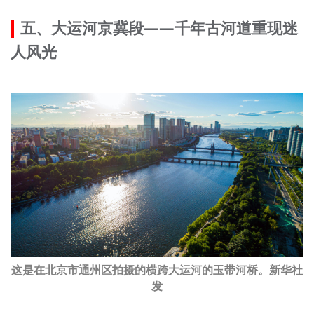
五、大运河京冀段——千年古河道重现迷
人风光
这是在北京市通州区拍摄的横跨大运河的玉带河桥。新华社
发