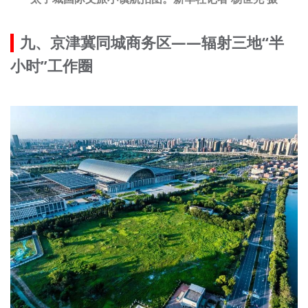
九、京津冀同城商务区——辐射三地“半
小时”工作圈