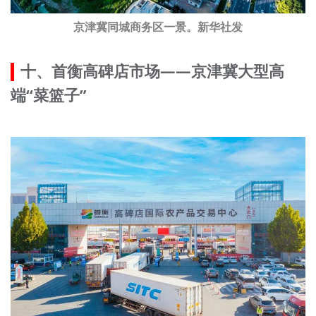
京津冀同城商务区一景。新华社发
十、首衡高碑店市场——京津冀大型高
端“菜篮子”