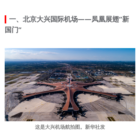
文明评论
一、北京大兴国际机场——凤凰展翅“新
北京宣传文化引导基金
国门”
宣传思想文化人才
专题
+
资料库
这是大兴机场航拍图。新华社发