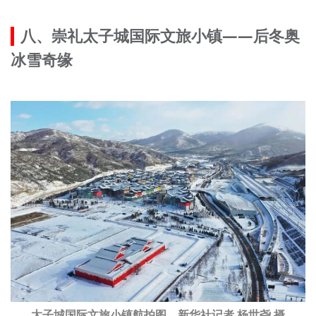
八、崇礼太子城国际文旅小镇——后冬奥
冰雪奇缘
太子城国际文旅小镇航拍图。新华社记者 杨世尧 摄