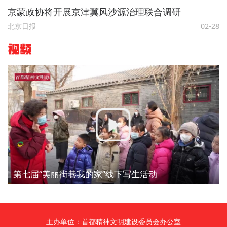
京蒙政协将开展京津冀风沙源治理联合调研
北京日报
02-28
视频
第七届“美丽街巷我的家”线下写生活动
主办单位：首都精神文明建设委员会办公室