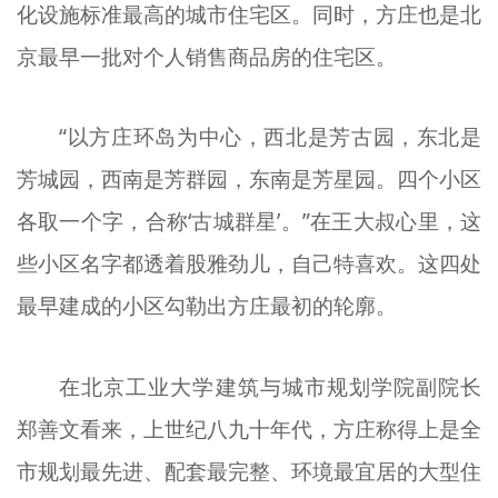
化设施标准最高的城市住宅区。同时，方庄也是北
京最早一批对个人销售商品房的住宅区。
“以方庄环岛为中心，西北是芳古园，东北是
芳城园，西南是芳群园，东南是芳星园。四个小区
各取一个字，合称‘古城群星’。”在王大叔心里，这
些小区名字都透着股
雅
劲儿，自己特喜欢。这四处
最早建成的小区勾勒出方庄最初的轮廓。
在北京工业大学建筑与城市规划学院副院长
郑善文看来，
上世纪
八九十年代，方庄称得上是全
市规划最先进、配套最完整、环境最宜居的大型住