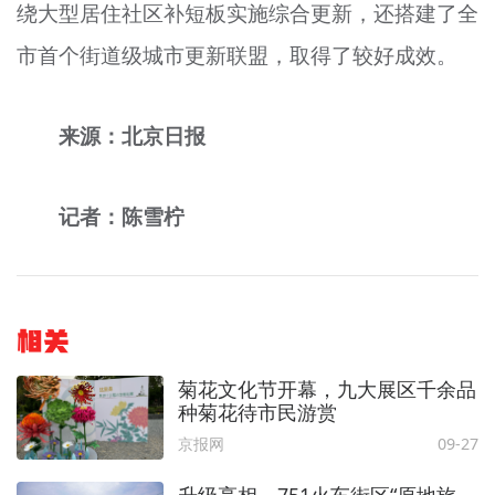
绕大型居住社区补短板实施综合更新，还搭建了全
市首个街道级城市更新联盟，取得了较好成效。
来源：北京日报
记者：陈雪柠
相关
菊花文化节开幕，九大展区千余品
种菊花待市民游赏
京报网
09-27
升级亮相，751火车街区“原地旅