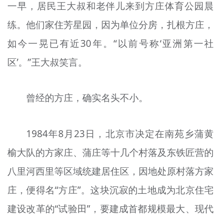
一早，居民王大叔和老伴儿来到方庄体育公园晨
练。他们家住芳星园，因为单位分房，扎根方庄，
如今一晃已有近30年。“以前号称‘亚洲第一社
区’。”王大叔笑言。
曾经的方庄，确实名头不小。
1984年8月23日，北京市决定在南苑乡蒲黄
榆大队的方家庄、
蒲
庄等十几个村落及东铁匠营的
八里河西里等区域统建居住区，因地处原村落方家
庄，便得名“方庄”。这块沉寂的土地成为北京住宅
建设改革的“试验田”，要建成首都规模最大、现代