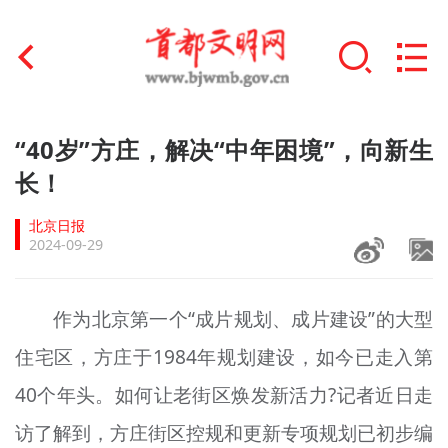
首页
“40岁”方庄，解决“中年困境”，向新生
+
长！
文明创建
北京日报
文明实践
2024-09-29
+
文明培育
作为北京第一个“成片规划、成片建设”的大型
未成年人思想道德建设
住宅区，方庄于1984年规划建设，如今已走入第
+
榜样人物
40个年头。如何让老街区焕发新活力?记者近日走
身边好人
访了解到，方庄街区控规和更新专项规划已初步编