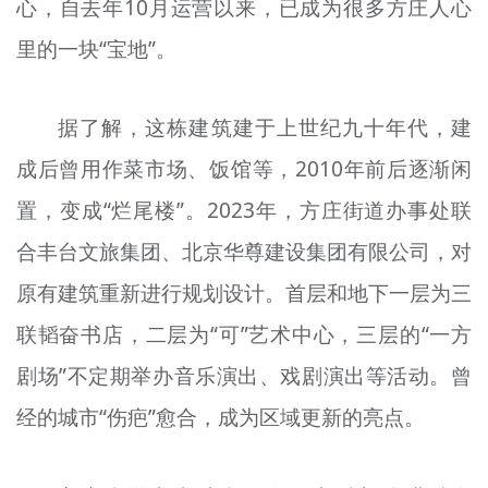
心，自去年10月运营以来，已成为很多方庄人心
里的一块“宝地”。
据了解，这栋建筑建于
上世纪九十年代
，建
成后曾用作菜市场、饭馆等，2010年前后逐渐闲
置，变成“烂尾楼”。2023年，方庄街道办事处联
合丰台文旅集团、北京华
尊
建设集团有限公司，对
原有建筑重新进行规划设计。首层和地下一层为三
联韬奋书店，二层为“可”艺术中心，三层的“一方
剧场”不定期举办音乐演出、戏剧演出等活动。曾
经的城市“伤疤”愈合，成为区域更新的亮点。