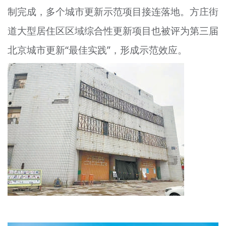
制完成，多个城市更新示范项目接连落地。方庄街
文明评论
道大型居住区区域综合性更新项目也被评为第三届
北京宣传文化引导基金
北京城市更新“最佳实践”，形成示范效应。
宣传思想文化人才
专题
+
资料库