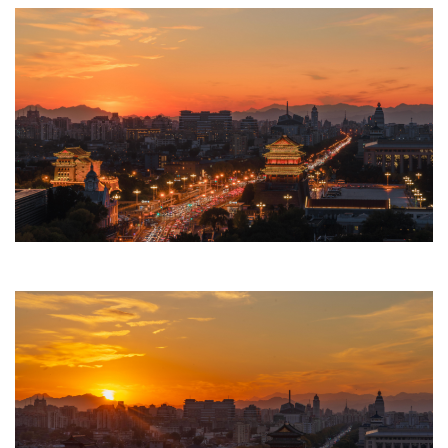
文明评论
北京宣传文化引导基金
宣传思想文化人才
专题
+
资料库