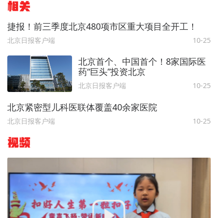
相关
捷报！前三季度北京480项市区重大项目全开工！
北京日报客户端
10-25
北京首个、中国首个！8家国际医
药“巨头”投资北京
北京日报客户端
10-25
北京紧密型儿科医联体覆盖40余家医院
北京日报客户端
10-25
视频