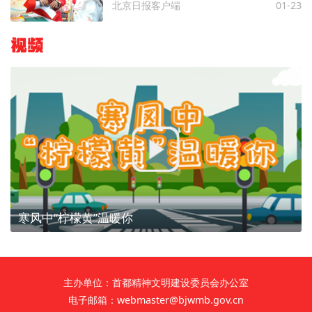
北京日报客户端
01-23
视频
寒风中“柠檬黄”温暖你
主办单位：首都精神文明建设委员会办公室
电子邮箱：webmaster@bjwmb.gov.cn