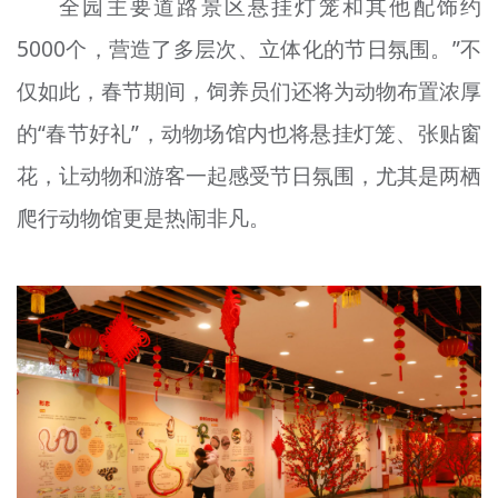
全园主要道路景区悬挂灯笼和其他配饰约
5000个，营造了多层次、立体化的节日氛围。”不
仅如此，春节期间，饲养员们还将为动物布置浓厚
的“春节好礼”，动物场馆内也将悬挂灯笼、张贴窗
花，让动物和游客一起感受节日氛围，尤其是两栖
爬行动物馆更是热闹非凡。