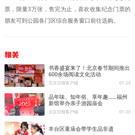
票，限量3万张，售完为止，喜欢收集纪念门票的
朋友可到公园各门区综合服务窗口前往选购。
相关
书香盛宴来了！北京春节期间推出
600余场阅读文化活动
北京日报客户端
01-23
品年味、知年俗、享年趣……福州
新馆举办亲子游园庙会
北京日报客户端
01-23
丰台区童庙会带学生品非遗