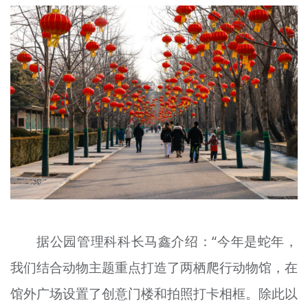
文明评论
北京宣传文化引导基金
宣传思想文化人才
专题
+
资料库
据公园管理科科长马鑫介绍：“今年是蛇年，
我们结合动物主题重点打造了两栖爬行动物馆，在
馆外广场设置了创意门楼和拍照打卡相框。除此以