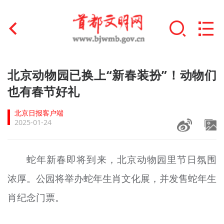
首页
北京动物园已换上“新春装扮”！动物们
+
也有春节好礼
文明创建
北京日报客户端
文明实践
2025-01-24
+
文明培育
蛇年新春即将到来，北京动物园里节日氛围
未成年人思想道德建设
浓厚。公园将举办蛇年生肖文化展，并发售蛇年生
+
榜样人物
肖纪念门票。
身边好人