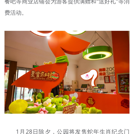
餐吧等商业店铺会为游客提供满赠和“送好礼”等消
费活动。
1月28日除夕，公园将发售蛇年生肖纪念门