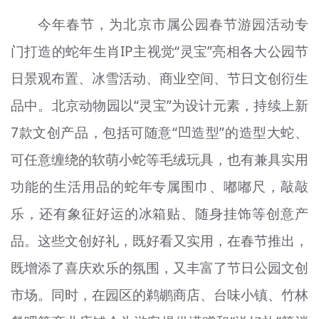
今年春节，为北京市属公园春节游园活动专
门打造的蛇年生肖IP主视觉“灵宝”亮相各大公园节
日景观布置、冰雪活动、商业空间、节日文创衍生
品中。北京动物园以“灵宝”为设计元素，持续上新
7款文创产品，包括可随意“凹造型”的造型大蛇、
可任意缠绕的软萌小蛇等毛绒玩具，也有兼具实用
功能的生活用品的蛇年专属围巾、嘟嘟尺，敲敲
乐，还有象征好运的冰箱贴、随身挂饰等创意产
品。这些文创好礼，既好看又实用，在春节推出，
既增添了喜庆欢乐的氛围，又丰富了节日公园文创
市场。同时，在园区的鹈鹕商店、台味小镇、竹林