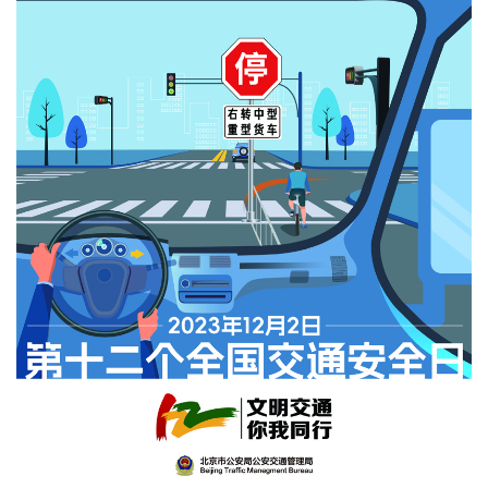
文明评论
北京宣传文化引导基金
宣传思想文化人才
专题
+
资料库