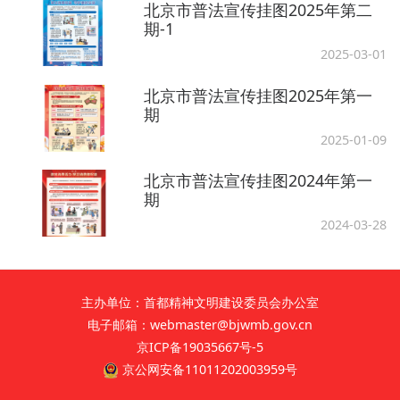
北京市普法宣传挂图2025年第二
期-1
2025-03-01
北京市普法宣传挂图2025年第一
期
2025-01-09
北京市普法宣传挂图2024年第一
期
2024-03-28
主办单位：首都精神文明建设委员会办公室
电子邮箱：webmaster@bjwmb.gov.cn
京ICP备19035667号-5
京公网安备11011202003959号