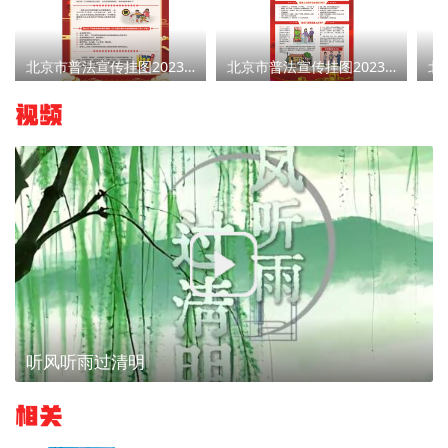
北京市普法宣传挂图2023年第十二期
北京市普法宣传挂图2023年第十一期
视频
听风听雨过清明
相关