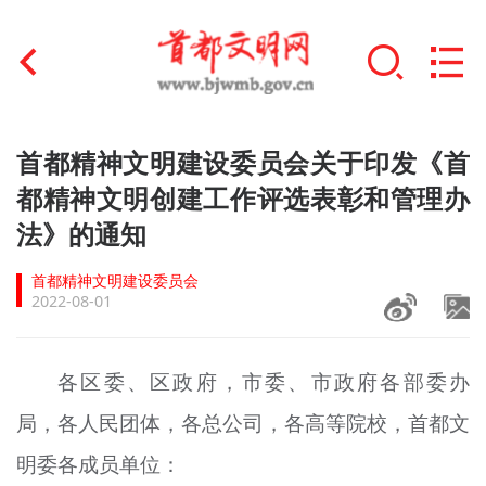
首页
首都精神文明建设委员会关于印发《首
+
都精神文明创建工作评选表彰和管理办
文明创建
法》的通知
文明实践
首都精神文明建设委员会
+
文明培育
2022-08-01
未成年人思想道德建设
各区委、区政府，市委、市政府各部委办
+
榜样人物
局，各人民团体，各总公司，各高等院校，首都文
身边好人
明委各成员单位：