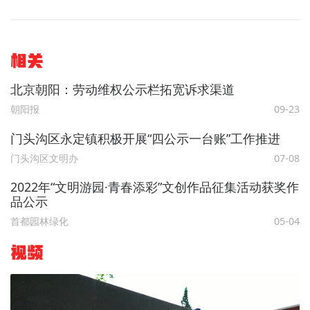
相关
北京朝阳：劳动维权公示栏拓宽诉求渠道
朝阳报
09-23
门头沟区永定镇积极开展“四公示一台账”工作推进
门头沟区文明办
07-08
2022年“文明游园·青春添彩”文创作品征集活动获奖作
品公示
首都园林绿化
05-04
视频