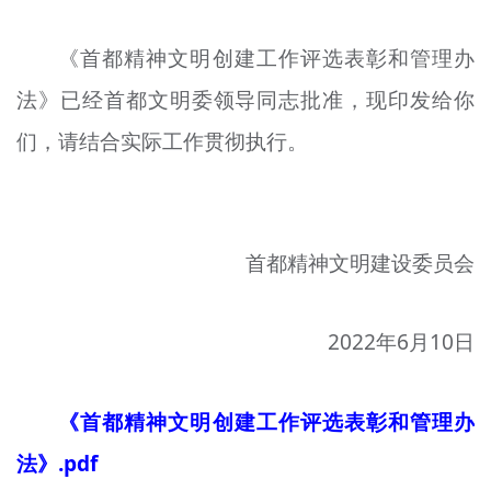
文明评论
《首都精神文明创建工作评选表彰和管理办
北京宣传文化引导基金
法》已经首都文明委领导同志批准，现印发给你
宣传思想文化人才
们，请结合实际工作贯彻执行。
专题
+
资料库
首都精神文明建设委员会
2022年6月10日
《首都精神文明创建工作评选表彰和管理办
法》.pdf