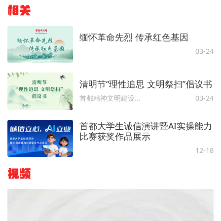
相关
缅怀革命先烈 传承红色基因
03-24
清明节“理性追思 文明祭扫”倡议书
首都精神文明建设委员会办公室
03-24
首都大学生诚信演讲暨AI实操能力
比赛获奖作品展示
12-18
视频