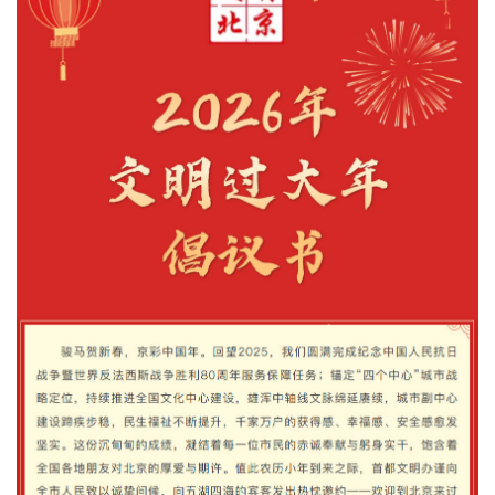
文明评论
北京宣传文化引导基金
宣传思想文化人才
专题
+
资料库