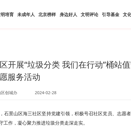
文明培育
未成年人
北京榜样
身边好人
文明评论
引导基金
文
区开展“垃圾分类 我们在行动”桶站值
愿服务活动
山区创城办
2024-02-28
，石景山区海三社区坚持党建引领，积极号召社区党员、志愿者
守工作，凝心聚力推进垃圾分类走深走实。