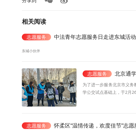
分享到
相关阅读
中法青年志愿服务日走进东城活动
志愿服务
东城小伙伴
北京通学
志愿服务
为了进一步服务北京市义务教
学公交试点基础上，于2月2
怀柔区“温情传递，欢度佳节”志
志愿服务