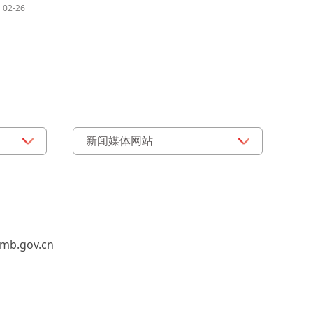
02-26
b.gov.cn