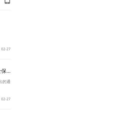
02-27
服务
出的通
02-27