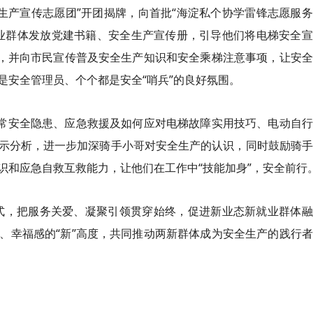
全生产宣传志愿团”开团揭牌，向首批“海淀私个协学雷锋志愿服
业群体发放党建书籍、安全生产宣传册，引导他们将电梯安全宣
”，并向市民宣传普及安全生产知识和安全乘梯注意事项，让安
是安全管理员、个个都是安全“哨兵”的良好氛围。
日常安全隐患、应急救援及如何应对电梯故障实用技巧、电动自
示分析，进一步加深骑手小哥对安全生产的认识，同时鼓励骑手
识和应急自救互救能力，让他们在工作中“技能加身”，安全前行
模式，把服务关爱、凝聚引领贯穿始终，促进新业态新就业群体
、幸福感的“新”高度，共同推动两新群体成为安全生产的践行