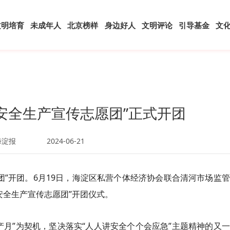
文明培育
未成年人
北京榜样
身边好人
文明评论
引导基金
文
·安全生产宣传志愿团”正式开团
海淀报
2024-06-21
团”开团。6月19日，海淀区私营个体经济协会联合清河市场监
·安全生产宣传志愿团”开团仪式。
产月”为契机，坚决落实“人人讲安全个个会应急”主题精神的又