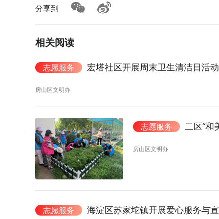
分享到
相关阅读
宏塔社区开展周末卫生清洁日活动
志愿服务
房山区文明办
二区“和
志愿服务
房山区文明办
海淀区苏家坨镇开展爱心服务与宣
志愿服务