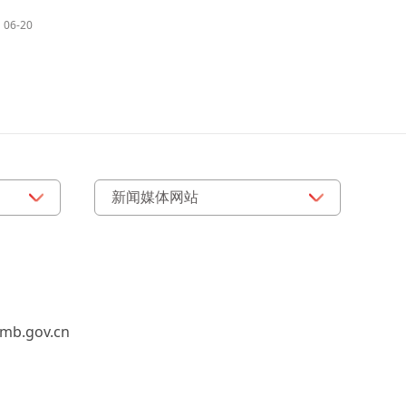
06-20
b.gov.cn