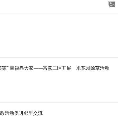
美家” 幸福靠大家——富燕二区开展一米花园除草活动
教活动促进邻里交流