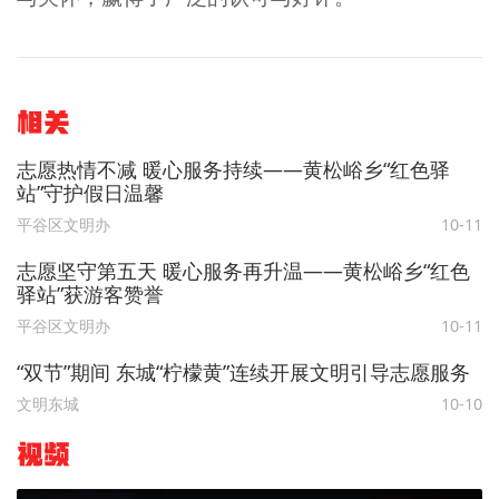
相关
志愿热情不减 暖心服务持续——黄松峪乡“红色驿
站”守护假日温馨
平谷区文明办
10-11
志愿坚守第五天 暖心服务再升温——黄松峪乡“红色
驿站”获游客赞誉
平谷区文明办
10-11
“双节”期间 东城“柠檬黄”连续开展文明引导志愿服务
文明东城
10-10
视频