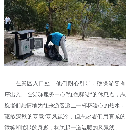
在景区入口处，他们耐心引导，确保游客有
序出入。在党群服务中心“红色驿站”的休息点，志
愿者们热情地为往来游客递上一杯杯暖心的热水，
驱散深秋的寒意;寒风虽冷，但志愿者们用真诚的
微笑和忙碌的身影，构筑起一道温暖的风景线。