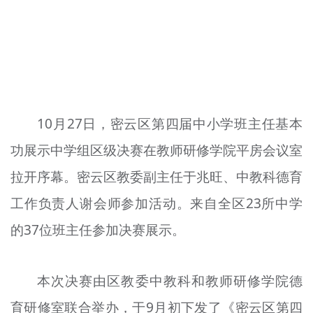
文明评论
北京宣传文化引导基金
宣传思想文化人才
专题
10月27日，密云区第四届中小学班主任基本
+
功展示中学组区级决赛在教师研修学院平房会议室
资料库
拉开序幕。密云区教委副主任于兆旺、中教科德育
工作负责人谢会师参加活动。来自全区23所中学
的37位班主任参加决赛展示。
本次决赛由区教委中教科和教师研修学院德
育研修室联合举办，于9月初下发了《密云区第四