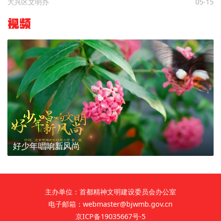
大兴区文明办
05-15
视频
好少年唱响新风尚
主办单位：首都精神文明建设委员会办公室
电子邮箱：webmaster@bjwmb.gov.cn
京ICP备19035667号-5