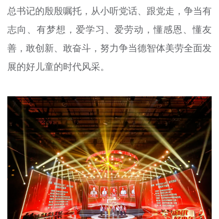
总书记的殷殷嘱托，从小听党话、跟党走，争当有
志向、有梦想，
爱学习
、爱劳动，懂感恩、
懂
友
善，敢创新、敢奋斗，努力争当德智体美劳全面发
展的好儿童的时代风采。