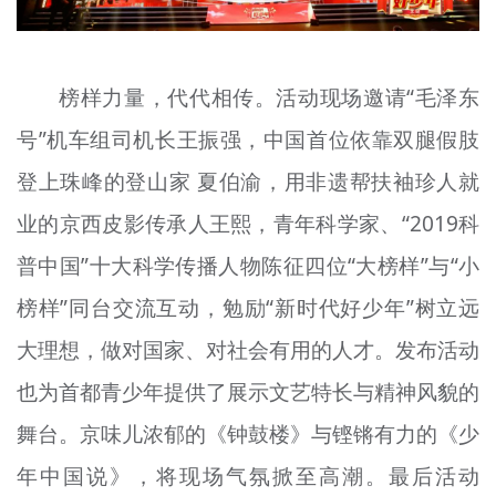
榜样力量，代代相传。活动现场邀请“毛泽东
号”机车组司机长王振强，中国首位依靠双腿假肢
登上珠峰的登山家 夏伯渝，用非遗帮扶袖珍人就
业的京西皮影传承人王熙，青年科学家、“2019科
普中国”十大科学传播人物陈征四位“大榜样”与“小
榜样”同台交流互动，勉励“新时代好少年”树立远
大理想，做对国家、对社会有用的人才。发布活动
也为首都青少年提供了展示文艺特长与精神风貌的
舞台。京味儿浓郁的《钟鼓楼》与铿锵有力的《少
年中国说》，将现场气氛掀至高潮。最后活动