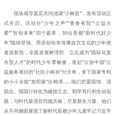
现场领导嘉宾共同浇灌“小树苗”，发布活动正
式开启。活动分“少年之声”“青春有我”“公益大
爱”“智创未来”四个篇章，30位首都“新时代好少
年”陆续登场。用原创绘本传播故宫文化的少年使
者苗新
悦
，全面发展树理想、立志成为“国际化复
合型人才”的时代少年覃敏
傲
，发起“云游中国”公
益服务项目的“社区小棉袄”付天奇，拿下国家专利
的小小全能“发明家”
任棉泽
……他们把爱国情、强
国志、报国行转化为修德立志、勤学笃行的生动实
践，与时代最强音同频共振，尽显新生力量。他们
从不同侧面展现了新时代首都少年儿童牢记习近平