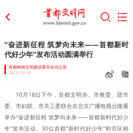
首页
“奋进新征程 筑梦向未来——首都新时
+
代好少年”发布活动圆满举行
文明创建
首都精神文明建设委员会办公室
文明实践
2023-10-19
+
文明培育
10月18日下午，首都文明办、市教委、团市
未成年人思想道德建设
委、市妇联、市关工委联合在北京广播电视台隆重
+
榜样人物
举办“奋进新征程 筑梦向未来——首都新时代好少
身边好人
年”发布活动。30位首都“新时代好少年”和市区相