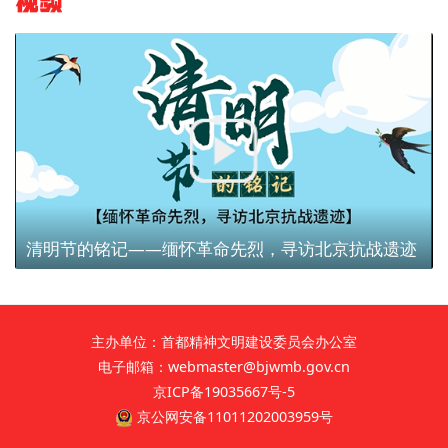
视频
清明节的铭记——缅怀革命先烈，寻访北京抗战遗迹
主办单位：首都精神文明建设委员会办公室
电子邮箱：webmaster@bjwmb.gov.cn
京ICP备19035667号-5
京公网安备11011202003959号