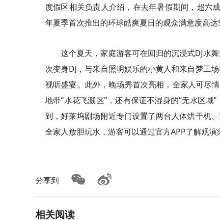
度假区相关负责人介绍，在去年暑假期间，超六成的
年夏季首次推出的环球酷爽夏日的观众满意度高达9
这个夏天，家庭游客可在回归的沉浸式DJ水
次变身DJ，与来自照明娱乐的小黄人和来自梦工
视听盛宴。此外，晚场秀首次亮相，全家人可尽情
地带“水花飞溅区”，还有保证不湿身的“无水区域
到，好莱坞剧场附近专门设置了两台人体烘干机、
全家人放胆玩水，游客可以通过官方APP了解观演
分享到
相关阅读