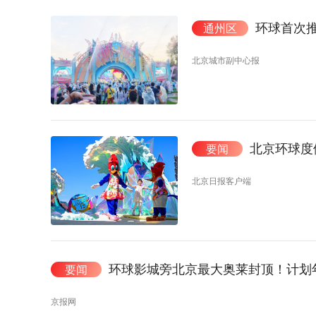
环球首次推
通州区
北京城市副中心报
北京环球度
要闻
北京日报客户端
环球影城旁北京最大奥莱封顶！计划
要闻
京报网