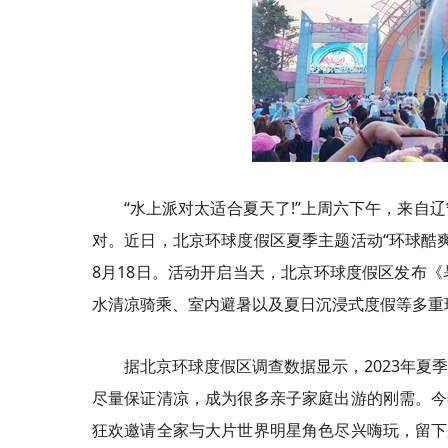
“水上派对太适合夏天了!”上周六下午，来自
对。近日，北京环球度假区夏季主题活动“环球酷
8月18日。活动开启当天，北京环球度假区发布
水清凉骑乘、室内避暑以及夏日沉浸式度假等多重
据北京环球度假区调查数据显示，2023年
尽量保证清凉，成为很多亲子家庭出游的刚需。今年
狂欢邀请全家与大片世界明星角色尽兴嗨玩，留下