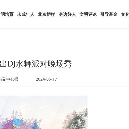
文明培育
未成年人
北京榜样
身边好人
文明评论
引导基金
文
出DJ水舞派对晚场秀
市副中心报
2024-06-17