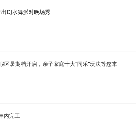
出DJ水舞派对晚场秀
假区暑期档开启，亲子家庭十大“同乐”玩法等您来
年内完工