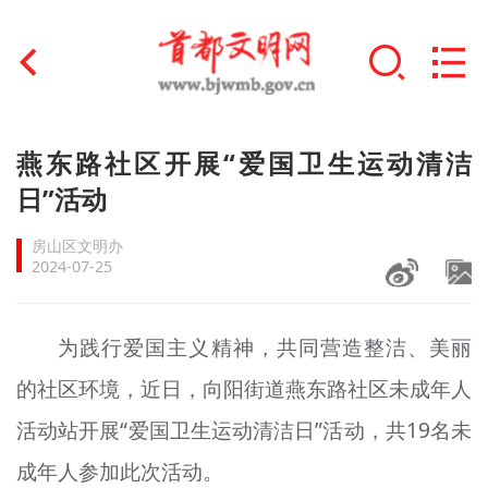
首页
燕东路社区开展“爱国卫生运动清洁
+
日”活动
文明创建
房山区文明办
文明实践
2024-07-25
+
文明培育
为践行爱国主义精神，共同营造整洁、美丽
未成年人思想道德建设
的社区环境，近日，向阳街道燕东路社区未成年人
+
榜样人物
活动站开展“爱国卫生运动清洁日”活动，共19名未
身边好人
成年人参加此次活动。