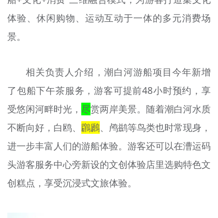
体验、休闲购物、运动互动于一体的多元消费场
景。
相关负责人介绍，潮白河游船项目今年新增
了包船下午茶服务，游客可提前48小时预约，享
受悠闲河畔时光，
尽
赏两岸美景。随着潮白河水质
不断向好，白鸥、
鸊
鷉
、鸬鹚等鸟类也时常现身，
进一步丰富人们的游船体验。游客还可以在漕运码
头游客服务中心旁新设的文创体验店里选购特色文
创糕点，享受沉浸式文旅体验。