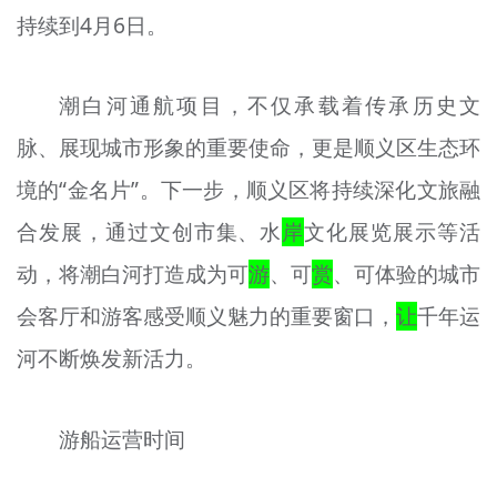
持续到4月6日。
潮白河通航项目，不仅承载着传承历史文
脉、展现城市形象的重要使命，更是顺义区生态环
境的“金名片”。下一步，顺义区将持续深化文旅融
合发展，通过文创市集、水
岸
文化展览展示等活
动，将潮白河打造成为可
游
、可
赏
、可体验的城市
会客厅和游客感受顺义魅力的重要窗口，
让
千年运
河不断焕发新活力。
游船运营时间