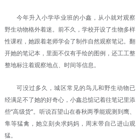
今年升入小学毕业班的小鑫，从小就对观察
野生动物格外着迷。前不久，学校开设了生物多样
性课程，她跟着老师学会了制作自然观察笔记。翻
开她的笔记本，里面不仅有手绘的图例，还工工整
整地标注着观察地点、时间等信息。
可没过多久，城区常见的鸟儿和野生动物已
经满足不了她的好奇心，小鑫总惦记着往笔记里添
些“高级货”。听说百望山在春秋两季能观测到鹰、
隼等猛禽，她立刻央求妈妈，周末带自己进山观
猛。