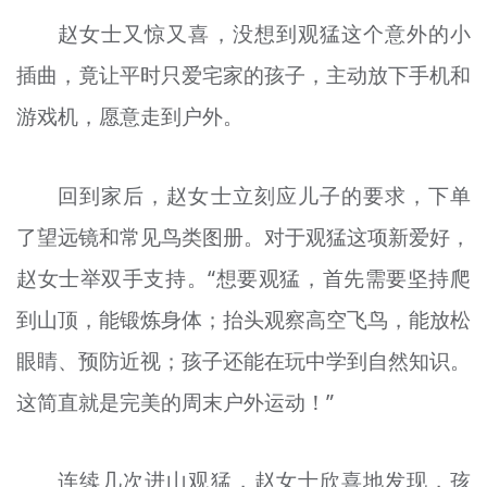
赵女士又惊又喜，没想到观猛这个意外的小
插曲，竟让平时只爱宅家的孩子，主动放下手机和
游戏机，愿意走到户外。
回到家后，赵女士立刻应儿子的要求，下单
了望远镜和常见鸟类图册。对于观猛这项新爱好，
赵女士举双手支持。“想要观猛，首先需要坚持爬
到山顶，能锻炼身体；抬头观察高空飞鸟，能放松
眼睛、预防近视；孩子还能在玩中学到自然知识。
这简直就是完美的周末户外运动！”
连续几次进山观猛，赵女士欣喜地发现，孩