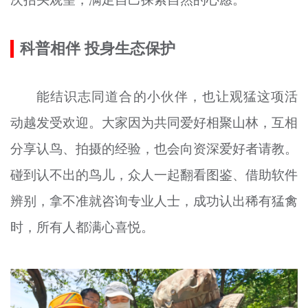
科普相伴 投身生态保护
能结识志同道合的小伙伴，也让观猛这项活
动越发受欢迎。大家因为共同爱好相聚山林，互相
分享认鸟、拍摄的经验，也会向资深爱好者请教。
碰到认不出的鸟儿，众人一起翻看图鉴、借助软件
辨别，拿不准就咨询专业人士，成功认出稀有猛禽
时，所有人都满心喜悦。