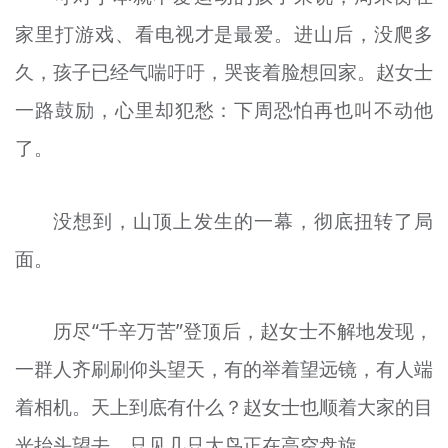
家里打游戏、看电视才是最爱。进山后，没爬多
久，孩子已经气喘吁吁，哭丧着脸想回家。赵女士
一路鼓励，心里却犯愁：下周恐怕再也叫不动他
了。
没想到，山顶上发生的一幕，彻底扭转了局
面。
历尽“千辛万苦”登顶后，赵女士不解地发现，
一群人齐刷刷仰头望天，有的举着望远镜，有人端
着相机。天上到底有什么？赵女士也顺着大家的目
光抬头望去，只见几只大鸟正在高空盘旋。