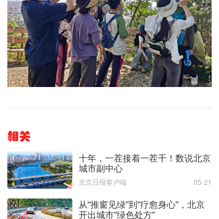
相关
十年，一茬接着一茬干！数说北京
城市副中心
北京日报客户端
05-21
从“推窗见绿”到“疗愈身心”，北京
开出城市“绿色处方”