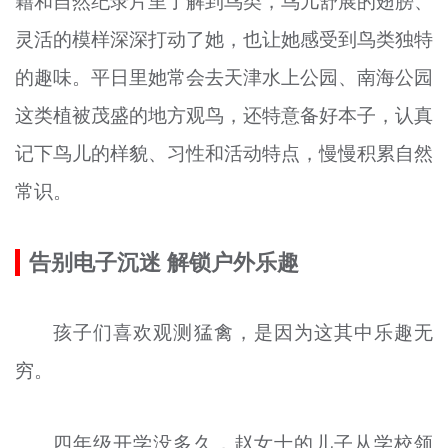
籍和自然纪录片里了解到鸟类，鸟儿舒展的翅膀、
灵活的模样深深打动了她，也让她感受到鸟类独特
的趣味。平日里她常会去天津水上公园、南海公园
这类植被茂盛的地方观鸟，还特意备好本子，认真
记下鸟儿的样貌、习性和活动特点，慢慢积累自然
常识。
告别电子沉迷 解锁户外乐趣
孩子们喜欢观测猛禽，是因为这其中乐趣无
穷。
四年级开学没多久，赵女士的儿子从学校领