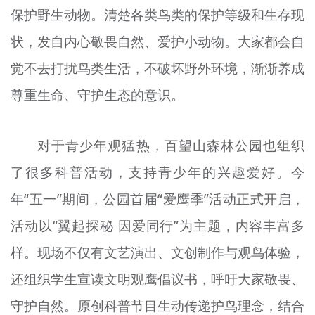
保护野生动物。清楚各类鸟类的保护等级和生存现
状，发自内心敬畏自然、爱护小动物。大家都会自
觉不去打扰鸟类生活，不破坏野外环境，渐渐养成
尊重生命、守护生态的意识。
对于青少年观猛热，百望山森林公园也组织
了很多科普活动，支持青少年的兴趣爱好。今
年“五一”期间，公园首届“爱鹰季”活动正式开启，
活动以“翼起探秘 因爱同行”为主题，内容丰富多
样。现场不仅有文艺演出、文创制作与观鸟体验，
还组织学生宣读文明观鹰倡议书，呼吁大家敬畏、
守护自然。原创科普节目生动传递护鸟理念，结合