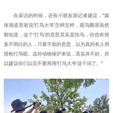
在采访的时候，还有小朋友跟记者建议，“媒
体报道里老说‘打鸟大爷’怎样怎样，观鸟圈里虽然
都知道，这个‘打鸟’的意思其实是拍鸟，但也有很
多不明白的人，只看字面的意思，以为真的有人用
猎枪打鸟呢。这对动物保护来说，其实并不好。所
以建议你们以后不要再用‘打鸟大爷’这个词了。”