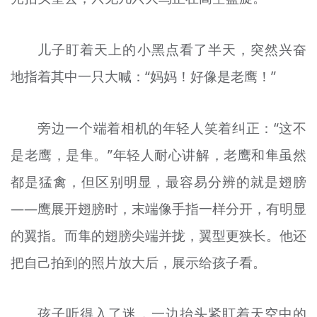
儿子盯着天上的小黑点看了半天，突然兴奋
地指着其中一只大喊：“妈妈！好像是老鹰！”
旁边一个端着相机的年轻人笑着纠正：“这不
是老鹰，是隼。”年轻人耐心讲解，老鹰和隼虽然
都是猛禽，但区别明显，最容易分辨的就是翅膀
——鹰展开翅膀时，末端像手指一样分开，有明显
的翼指。而隼的翅膀尖端并拢，翼型更狭长。他还
把自己拍到的照片放大后，展示给孩子看。
孩子听得入了迷，一边抬头紧盯着天空中的