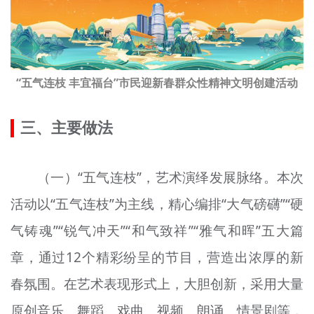
“五气连枝 丰宜福台”市民迎新春群众性精神文明创建活动
三、主要做法
（一）“五气连枝”，艺术演绎发展脉络。本次
活动以“五气连枝”为主线，精心编排“大气磅礴”“硬
气铸魂”“锐气冲天”“和气致祥”“雅气和晖”五大篇
章，通过12个精彩纷呈的节目，营造出浓厚的新
春氛围。在艺术表现形式上，大胆创新，采用大量
原创音乐、舞蹈、戏曲、视频、朗诵、情景剧等，