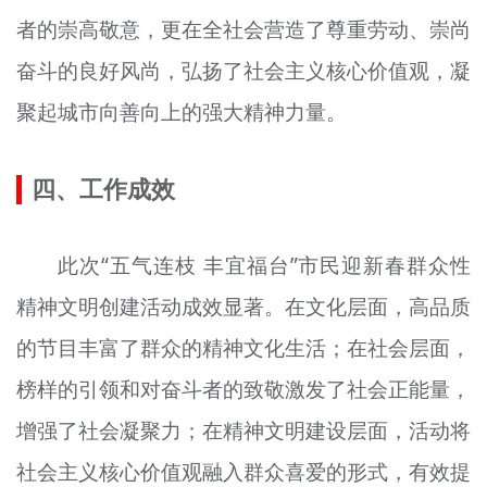
者的崇高敬意，更在全社会营造了尊重劳动、崇尚
奋斗的良好风尚，弘扬了社会主义核心价值观，凝
聚起城市向善向上的强大精神力量。
四、工作成效
此次“五气连枝 丰宜福台”市民迎新春群众性
精神文明创建活动成效显著。在文化层面，高品质
的节目丰富了群众的精神文化生活；在社会层面，
榜样的引领和对奋斗者的致敬激发了社会正能量，
增强了社会凝聚力；在精神文明建设层面，活动将
社会主义核心价值观融入群众喜爱的形式，有效提