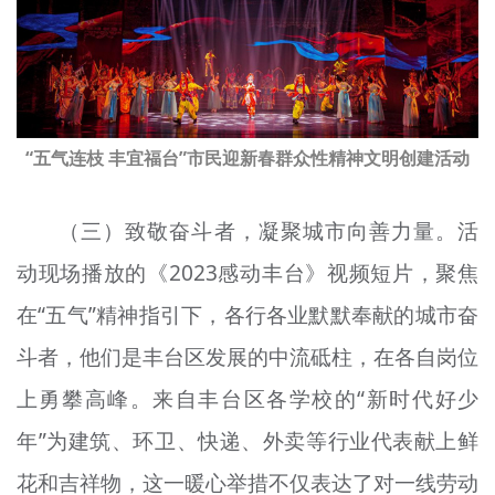
“五气连枝 丰宜福台”市民迎新春群众性精神文明创建活动
（三）致敬奋斗者，凝聚城市向善力量。活
动现场播放的《2023感动丰台》视频短片，聚焦
在“五气”精神指引下，各行各业默默奉献的城市奋
斗者，他们是丰台区发展的中流砥柱，在各自岗位
上勇攀高峰。来自丰台区各学校的“新时代好少
年”为建筑、环卫、快递、外卖等行业代表献上鲜
花和吉祥物，这一暖心举措不仅表达了对一线劳动