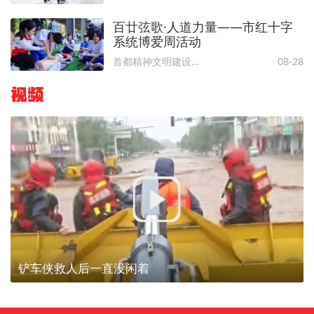
百廿弦歌·人道力量——市红十字
系统博爱周活动
首都精神文明建设委员会办公室
08-28
视频
铲车侠救人后一直没闲着