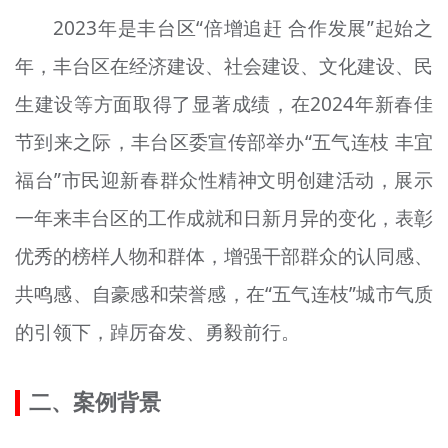
文明评论
2023年是丰台区“倍增追赶 合作发展”起始之
年，丰台区在经济建设、社会建设、文化建设、民
北京宣传文化引导基金
生建设等方面取得了显著成绩，在2024年新春佳
宣传思想文化人才
节到来之际，丰台区委宣传部举办“五气连枝 丰宜
专题
福台”市民迎新春群众性精神文明创建活动，展示
+
资料库
一年来丰台区的工作成就和日新月异的变化，表彰
优秀的榜样人物和群体，增强干部群众的认同感、
共鸣感、自豪感和荣誉感，在“五气连枝”城市气质
的引领下，踔厉奋发、勇毅前行。
二、案例背景