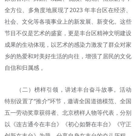
全方位、多角度地展现了2023 年丰台区在经济、
社会、文化等各项事业上的新发展、新变化。这些
节目不仅是艺术的盛宴，更是丰台区精神文明建设
成果的生动体现，以艺术的感染力激发了群众对家
乡的热爱和对美好生活的向往，增强了居民的文化
自信和归属感 。
（二）榜样引领，讲述丰台奋斗故事。活动
特别设置了“推介”环节，邀请全国道德模范、全国
五一劳动奖章获得者、北京榜样人物等代表，分别
以《连古通今在丰台》《初心如磐在丰台》《守正
创新在丰台》为题，分享自身在丰台的奋斗历程，