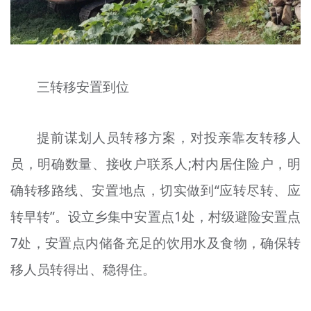
三转移安置到位
提前谋划人员转移方案，对投亲靠友转移人
员，明确数量、接收户联系人;村内居住
险户
，明
确转移路线、安置地点，切实做到“应转尽转、应
转早转”。设立
乡
集中安置点1处，村级避险安置点
7处，安置点内储备充足的饮用水及食物，确保转
移人员转得出、稳得住。