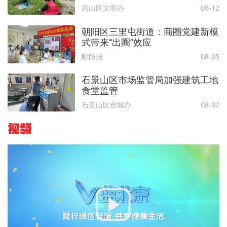
房山区文明办
08-12
朝阳区三里屯街道：商圈党建新模
式带来“出圈”效应
朝阳报
08-05
石景山区市场监管局加强建筑工地
食堂监管
石景山区创城办
08-02
视频