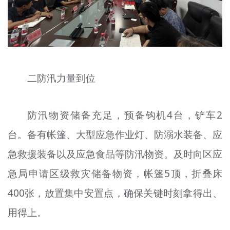
二防汛力量到位
防汛物资储备充足，预备
钩机
4台，铲车2
台。备有帐篷、大型应急作业灯、防溺水装备、应
急救援装备以及应急食品等防汛物资。及时向区应
急局申请区级救灾储备物资，帐篷5顶，折叠床
400张，放置集中安置点，确保关键时刻拿得出、
用得上。