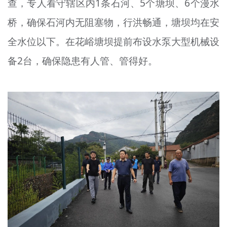
查，专人看守辖区内1条石河、5个塘坝、6个漫水
桥，确保石河内无阻塞物，行洪畅通，塘坝均在安
全水位以下。在花
峪
塘坝提前布设水泵大型机械设
备2台，确保隐患有人管、管得好。