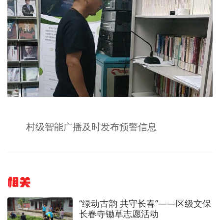
村级智能广播及时发布预警信息
相关
“绿动古韵 共守长春”——区级文保
长春寺锄草志愿活动