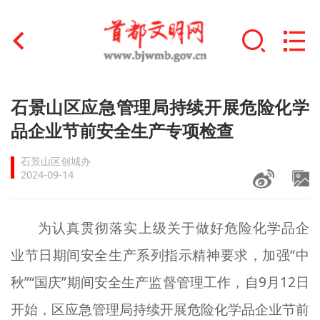
首页
石景山区应急管理局持续开展危险化学
+
品企业节前安全生产专项检查
文明创建
石景山区创城办
文明实践
2024-09-14
+
文明培育
为认真贯彻落实上级关于做好危险化学品企
未成年人思想道德建设
业节日期间安全生产系列指示精神要求，加强“中
+
榜样人物
秋”“国庆”期间安全生产监督管理工作，自9月12日
身边好人
开始，区应急管理局持续开展危险化学品企业节前