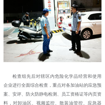
检查组先后对辖区内危险化学品经营和使用
企业进行全面综合检查，重点对各加油站的应急预
案、安评、防火防静电检测、员工资格证等内页资
料，对卸油区、视频监控、散装油管
控
、应急器