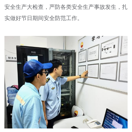
安全生产大检查，严防各类安全生产事故发生，扎
文明评论
实做好节日期间安全防范工作。
北京宣传文化引导基金
宣传思想文化人才
专题
+
资料库