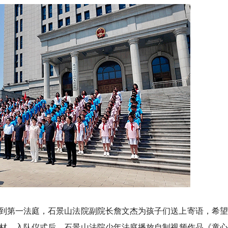
到第一法庭，石景山法院副院长詹文杰为孩子们送上寄语，希望
材。入队仪式后，石景山法院少年法庭播放自制视频作品《童心