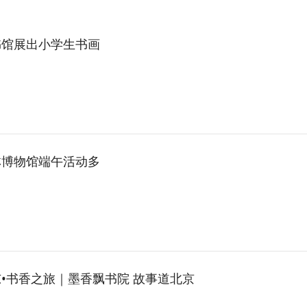
书馆展出小学生书画
林博物馆端午活动多
•书香之旅｜墨香飘书院 故事道北京