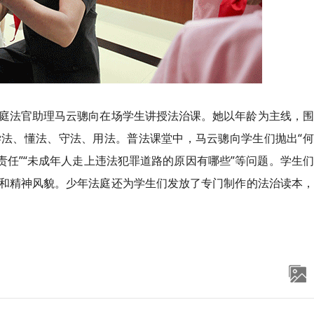
庭法官助理马云骢向在场学生讲授法治课。她以年龄为主线，围
法、懂法、守法、用法。普法课堂中，马云骢向学生们抛出“何
责任”“未成年人走上违法犯罪道路的原因有哪些”等问题。学生
和精神风貌。少年法庭还为学生们发放了专门制作的法治读本，