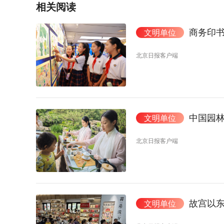
相关阅读
商务印
文明单位
北京日报客户端
中国园
文明单位
北京日报客户端
故宫以东
文明单位