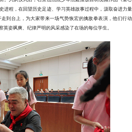
史进程，在回望历史足迹、学习英雄故事过程中，汲取奋进力量
齐走到台上，为大家带来一场气势恢宏的擒敌拳表演，他们行动
察英姿飒爽、纪律严明的风采感染了在场的每位学生。