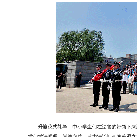
升旗仪式礼毕，中小学生们在法警的带领下来
学们学法明理、崇德向善，成为法治社会的栋梁之