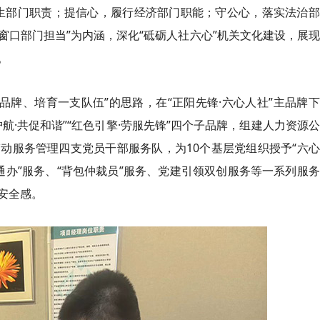
生部门职责；提信心，履行经济部门职能；守公心，落实法治部
口部门担当”为内涵，深化“砥砺人社六心”机关文化建设，展
。
个品牌、培育一支队伍”的思路，在“正阳先锋·六心人社”主品牌
心护航·共促和谐”“红色引擎·劳服先锋”四个子品牌，组建人力资源
动服务管理四支党员干部服务队，为10个基层党组织授予“六
窗通办”服务、“背包仲裁员”服务、党建引领双创服务等一系列服
安全感。