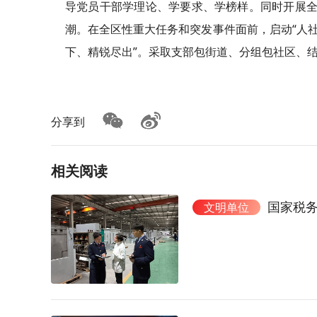
导党员干部学理论、学要求、学榜样。同时开展全员
潮。在全区性重大任务和突发事件面前，启动“人社
下、精锐尽出”。采取支部包街道、分组包社区、
分享到
相关阅读
国家税
文明单位