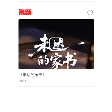
视频
《未达的家书》
09-11