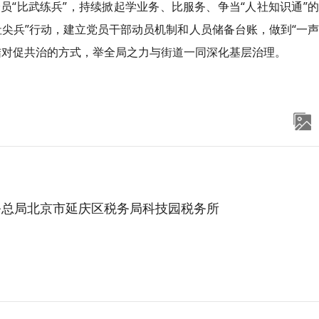
“比武练兵”，持续掀起学业务、比服务、争当“人社知识通”
尖兵”行动，建立党员干部动员机制和人员储备台账，做到“一
结对促共治的方式，举全局之力与街道一同深化基层治理。
务总局北京市延庆区税务局科技园税务所