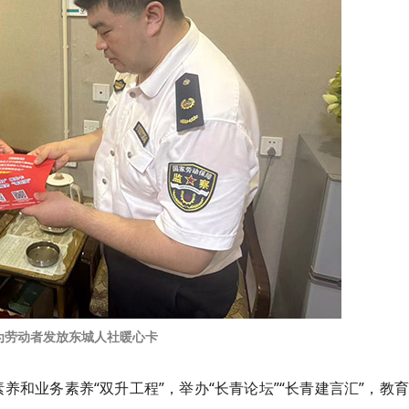
为劳动者发放东城人社暖心卡
养和业务素养“双升工程”，举办“长青论坛”“长青建言汇”，教