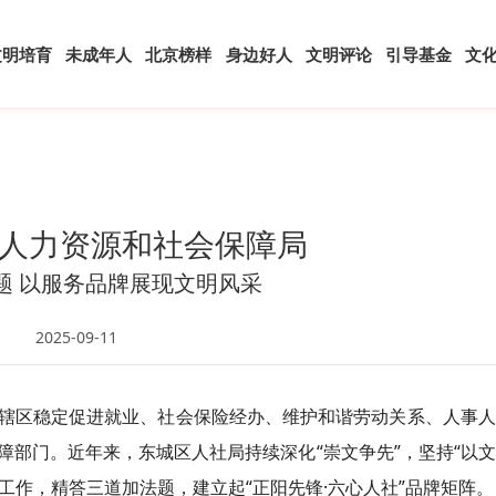
文明培育
未成年人
北京榜样
身边好人
文明评论
引导基金
文
人力资源和社会保障局
题 以服务品牌展现文明风采
2025-09-11
辖区稳定促进就业、社会保险经办、维护和谐劳动关系、人事人
部门。近年来，东城区人社局持续深化“崇文争先”，坚持“以
建工作，精答三道加法题，建立起“正阳先锋·六心人社”品牌矩阵。