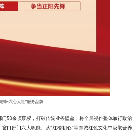
先锋•六心人社”服务品牌
社部门50余项职权，打破传统业务壁垒，将全局视作整体履行政
窗口部门六大职能。从“红楼初心”等东城红色文化中汲取营养