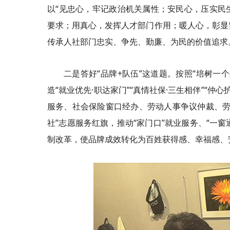
以“见忠心，牢记政治机关属性；安民心，压实民
要求；用真心，发挥人才部门作用；暖人心，彰显窗
传承人社部门忠实、争先、勤廉、为民的价值追求
二是答好“品牌+队伍”这道题。按照“培树一
造“就业优先·职达家门”“真情社保·三生相伴”“仲
服务、社会保险窗口经办、劳动人事争议仲裁、劳
社”志愿服务红旗，推动“家门口”就业服务、“一
制改革，使品牌成效转化为百姓获得感、幸福感、