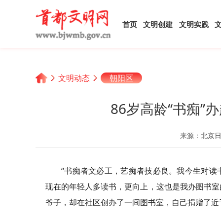
首页
文明创建
文明实践
文明动态
朝阳区
86岁高龄“书痴
来源：
北京
“书痴者文必工，艺痴者技必良。我今生对读
现在的年轻人多读书，更向上，这也是我办图书室的
爷子，却在社区创办了一间图书室，自己捐赠了近