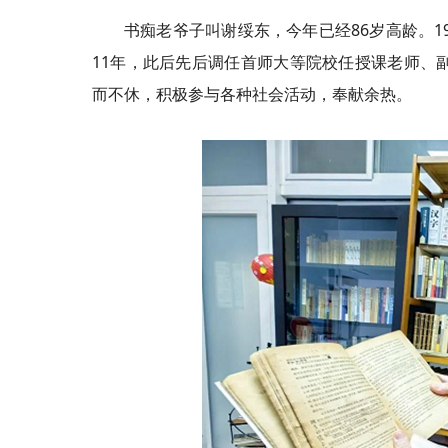
书痴老爷子叫谢绥东，今年已经86岁高龄。1
11年，此后先后调任首师大等院校任授课老师、副
而不休，积极参与各种社会活动，奉献余热。