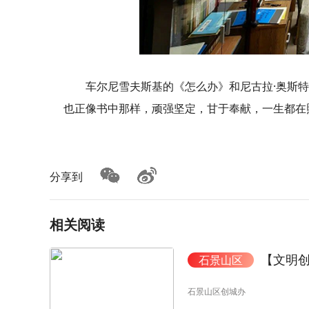
车尔尼雪夫斯基的《怎么办》和尼古拉·奥斯
也正像书中那样，顽强坚定，甘于奉献，一生都在照
分享到
相关阅读
【文明创
石景山区
石景山区创城办