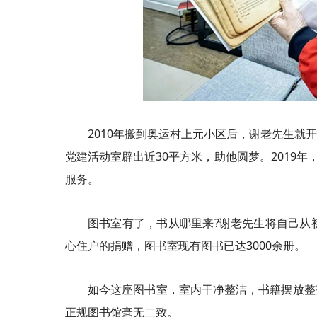
2010年搬到奥运村上元小区后，谢老先生
党建活动室辟出近30平方米，助他圆梦。2019
服务。
图书室有了，书从哪里来?谢老先生将自己从
心住户的捐赠，图书室现有图书已达3000余册。
如今这座图书室，室内干净整洁，书籍摆放整
正规图书馆毫无二致。