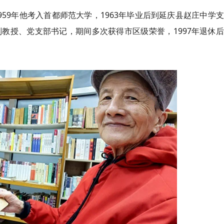
959年他考入首都师范大学，1963年毕业后到延庆县赵庄中学
教授、党支部书记，期间多次获得市区级荣誉，1997年退休