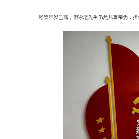
尽管年岁已高，但谢老先生仍然凡事亲为，担任