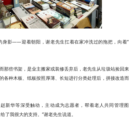
的身影——迎着朝阳，谢老先生扛着在家冲洗过的拖把，向着“
而那些书架，是业主搬家或装修丢弃后，老先生从垃圾站捡回来
的各种木板、纸板按照厚薄、长短进行分类处理后，拼接改造而
、赵新华等深受触动，主动成为志愿者，帮着老人共同管理图
，给了我很大的支持。”谢老先生说道。