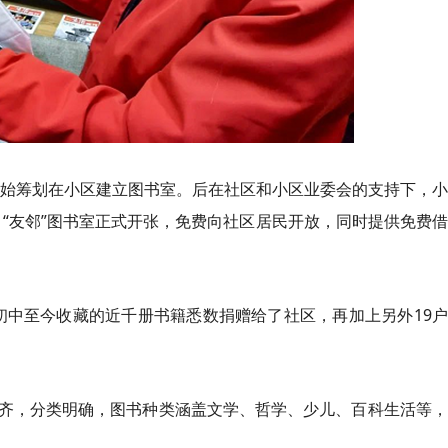
就开始筹划在小区建立图书室。后在社区和小区业委会的支持下，
年，“友邻”图书室正式开张，免费向社区居民开放，同时提供免费
初中至今收藏的近千册书籍悉数捐赠给了社区，再加上另外19
齐，分类明确，图书种类涵盖文学、哲学、少儿、百科生活等，