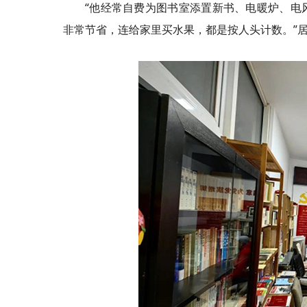
“他经常自费为图书室添置新书、电暖炉、电
非常节省，连给家里买水果，都是按人头计数。”