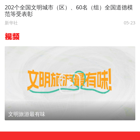
202个全国文明城市（区）、60名（组）全国道德模
范等受表彰
新华社
05-23
视频
文明旅游最有味