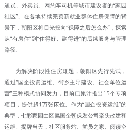
递员、外卖员、网约车司机等城市建设者的“家园
文明评论
社区”。在各地持续完善新就业群体住房保障的背
北京宣传文化引导基金
景下，朝阳区将目光投向“保障之后怎么办”，探索
宣传思想文化人才
从“有房住”到“住得好、融得进”的后续服务与管理
专题
路径。
+
资料库
为解决阶段性住房难题，朝阳区先行先试，
通过“国企投资运维、街乡主导建设、社会单位运
营”三种模式协同发力，目前已累计推出15个专项
项目，提供超1万张床位。作为“国企投资运维”的
典型，七彩家园由区属国企朝保发公司牵头改建和
运维。揭牌当天，社区服务站、党员之家、阅读空