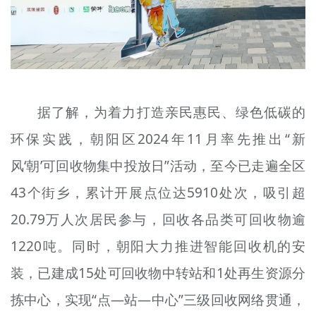
据了解，为着力打造亲民惠民、绿色低碳的
环保实践，朝阳区2024年11月率先推出“新
风‘朝’可回收物集中投放日”活动，至今已走遍全区
43个街乡，累计开展点位达5910处次，吸引超
20.79万人次居民参与，回收各品类可回收物逾
1220吨。同时，朝阳大力推进智能回收机的安
装，已建成15处可回收物中转站和1处再生资源分
拣中心，实现“点—站—中心”三级回收网络贯通，