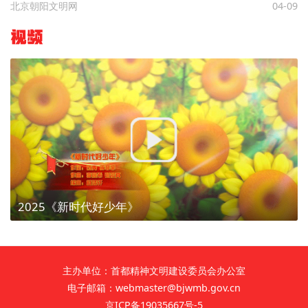
北京朝阳文明网
04-09
视频
2025《新时代好少年》
主办单位：首都精神文明建设委员会办公室
电子邮箱：webmaster@bjwmb.gov.cn
京ICP备19035667号-5