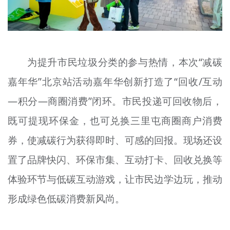
为提升市民垃圾分类的参与热情，本次“减碳
嘉年华”北京站活动嘉年华创新打造了“回收/互动
—积分—商圈消费”闭环。市民投递可回收物后，
既可提现环保金，也可兑换三里屯商圈商户消费
券，使减碳行为获得即时、可感的回报。现场还设
置了品牌快闪、环保市集、互动打卡、回收兑换等
体验环节与低碳互动游戏，让市民边学边玩，推动
形成绿色低碳消费新风尚。