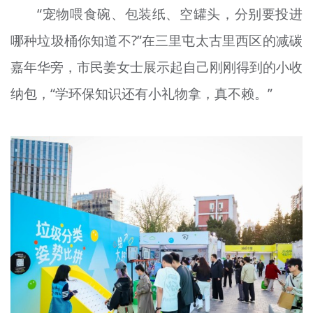
“宠物喂食碗、包装纸、空罐头，分别要投进
文明评论
哪种垃圾桶你知道不?”在三里屯太古里西区的减碳
北京宣传文化引导基金
嘉年华旁，市民姜女士展示起自己刚刚得到的小收
宣传思想文化人才
纳包，“学环保知识还有小礼物拿，真不赖。”
专题
+
资料库