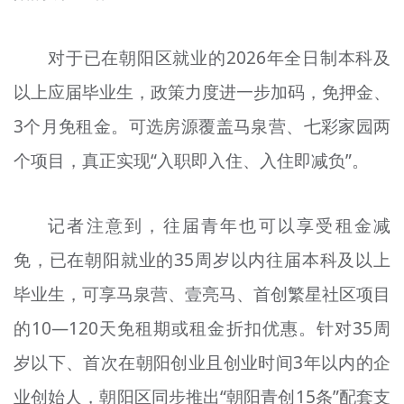
对于已在朝阳区就业的2026年全日制本科及
以上应届毕业生，政策力度进一步加码，免押金、
3个月免租金。可选房源覆盖马泉营、七彩家园两
个项目，真正实现“入职即入住、入住即减负”。
记者注意到，往届青年也可以享受租金减
免，已在朝阳就业的35周岁以内往届本科及以上
毕业生，可享马泉营、壹亮马、首创繁星社区项目
的10—120天免租期或租金折扣优惠。针对35周
岁以下、首次在朝阳创业且创业时间3年以内的企
业创始人，朝阳区同步推出“朝阳青创15条”配套支