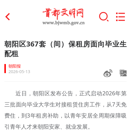
首页
朝阳区367套（间）保租房面向毕业生
+
配租
文明创建
朝阳报
文明实践
2026-05-13
+
文明培育
近日，朝阳区发布公告，正式启动2026年第
未成年人思想道德建设
三批面向毕业大学生对接租赁住房工作，从7天免
+
榜样人物
费住，到3年租房补助，以青年安居全周期保障吸
身边好人
引青年人才来朝阳安家、就业发展。