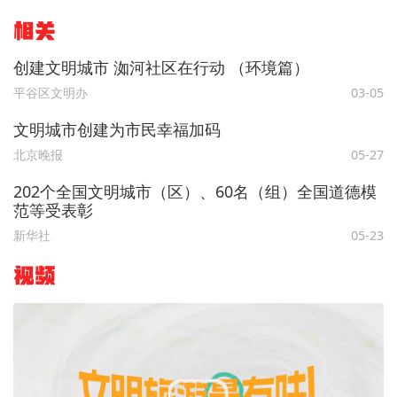
相关
创建文明城市 洳河社区在行动 （环境篇）
平谷区文明办
03-05
文明城市创建为市民幸福加码
北京晚报
05-27
202个全国文明城市（区）、60名（组）全国道德模
范等受表彰
新华社
05-23
视频