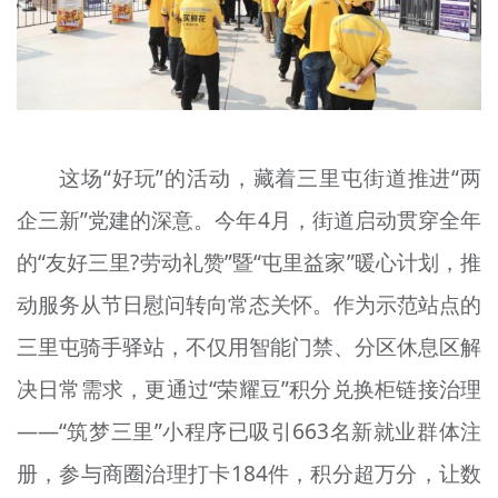
这场“好玩”的活动，藏着三里屯街道推进“两
企三新”党建的深意。今年4月，街道启动贯穿全年
的“友好三里?劳动礼赞”暨“屯里益家”暖心计划，推
动服务从节日慰问转向常态关怀。作为示范站点的
三里屯骑手驿站，不仅用智能门禁、分区休息区解
决日常需求，更通过“荣耀豆”积分兑换柜链接治理
——“筑梦三里”小程序已吸引663名新就业群体注
册，参与商圈治理打卡184件，积分超万分，让数