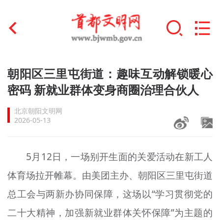
首页
朝阳区三里屯街道：趣味互动解锁暖心
+
密码 新就业群体变身商圈治理合伙人
文明创建
北京朝阳文明网
文明实践
2026-05-13
+
文明培育
5月12日，一场别开生面的关爱活动在新工人
未成年人思想道德建设
体育场拉开帷幕。由美团主办、朝阳区三里屯街道
+
榜样人物
总工会与两新办协同保障，这场以“学习贯彻党的
身边好人
二十大精神，加强新就业群体关怀保障”为主题的