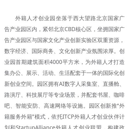
文明评论
外籍人才创业园坐落于西大望路北京国家广
北京宣传文化引导基金
告产业园区内，紧邻北京CBD核心区，坐拥国家广
宣传思想文化人才
告产业园区与国家文化产业创新实验区双重资源，
专题
数字经济、国际商务、文化创新产业氛围浓厚。创
+
业园首期建筑面积4000平方米，为外籍人才打造
资料库
集办公、展示、活动、生活配套于一体的国际化创
新创业空间。园区拥有AI数字人采集室、直播舱、
路演厅、科技展厅等专业场景，并配套书屋、咖啡
吧、智能安防、高速网络等设施。园区创新推“外
籍服务外籍”模式，依托ITCP外籍人才创业伙伴计
划和StartupAlliance外籍人才创业联盟，构建政