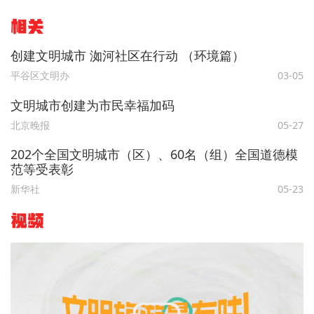
相关
创建文明城市 洳河社区在行动 （环境篇）
平谷区文明办
03-05
文明城市创建为市民幸福加码
北京晚报
05-27
202个全国文明城市（区）、60名（组）全国道德模
范等受表彰
新华社
05-23
视频