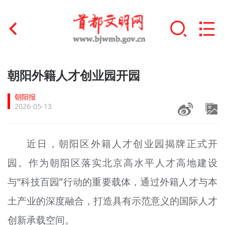
首页
朝阳外籍人才创业园开园
+
文明创建
朝阳报
2026-05-13
文明实践
+
文明培育
近日，朝阳区外籍人才创业园揭牌正式开
园。作为朝阳区落实北京高水平人才高地建设
未成年人思想道德建设
与“科技百园”行动的重要载体，通过外籍人才与本
+
榜样人物
土产业的深度融合，打造具有示范意义的国际人才
身边好人
创新承载空间。