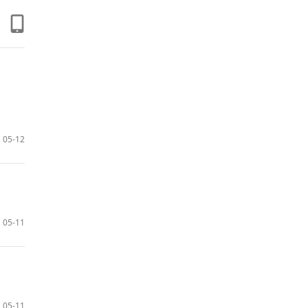
05-12
05-11
05-11