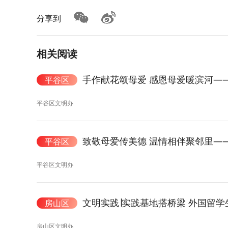
分享到
相关阅读
手作献花颂母爱 感恩母爱暖滨河—
平谷区
平谷区文明办
致敬母爱传美德 温情相伴聚邻里—
平谷区
平谷区文明办
文明实践∣实践基地搭桥梁 外国留
房山区
房山区文明办