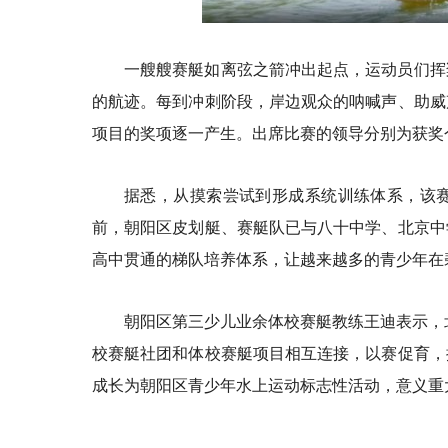
一艘艘赛艇如离弦之箭冲出起点，运动员们挥
的航迹。每到冲刺阶段，岸边观众的呐喊声、助威
项目的奖项逐一产生。出席比赛的领导分别为获奖
据悉，从摸索尝试到形成系统训练体系，该
前，朝阳区皮划艇、赛艇队已与八十中学、北京中
高中贯通的梯队培养体系，让越来越多的青少年在
朝阳区第三少儿业余体校赛艇教练王迪表示，
校赛艇社团和体校赛艇项目相互连接，以赛促育，
成长为朝阳区青少年水上运动标志性活动，意义重大