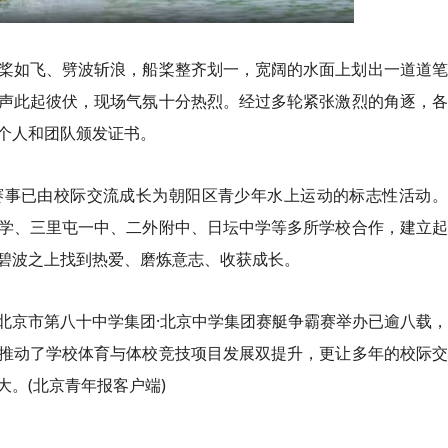
桨如飞、劈波斩浪，船桨整齐划一，宽阔的水面上划出一道道笔
声此起彼伏，现场气氛十分热烈。经过多轮紧张激烈的角逐，各
个人和团队颁发证书。
赛事已由校际交流成长为朝阳区青少年水上运动的标志性活动。
学、三里屯一中、二外附中、日坛中学等多所学校合作，建立起
碧波之上找到热爱、磨炼意志、收获成长。
北京市第八十中学集团·北京中学集团赛艇争霸赛举办已逾八载
推动了学校体育与体校竞技项目发展双提升，更让多年的校际交
。(北京青年报客户端)