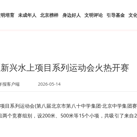
文明培育
未成年人
北京榜样
身边好人
文明评论
引导基金
文
阳区新兴水上项目系列运动会火热开赛
年报客户端
2026-05-14
水上项目系列运动会(第八届北京市第八十中学集团·北京中学集团
两个竞赛组别，设200米、500米等15个小项，共吸引了来自