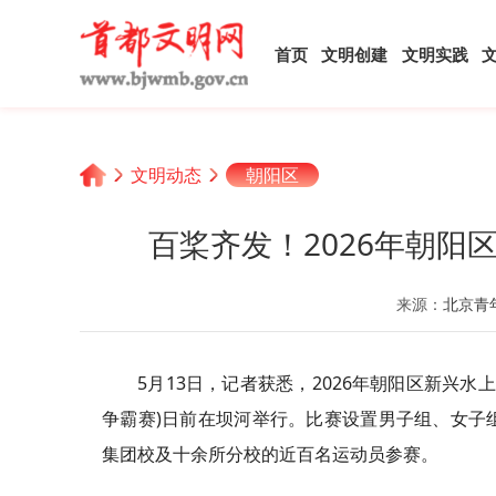
首页
文明创建
文明实践
文明动态
朝阳区
百桨齐发！2026年朝
来源：
北京青
5月13日，记者获悉，2026年朝阳区新兴
争霸赛)日前在坝河举行。比赛设置男子组、女子组
集团校及十余所分校的近百名运动员参赛。