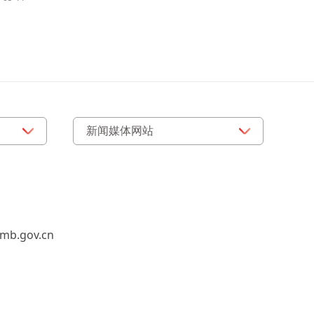
b.gov.cn