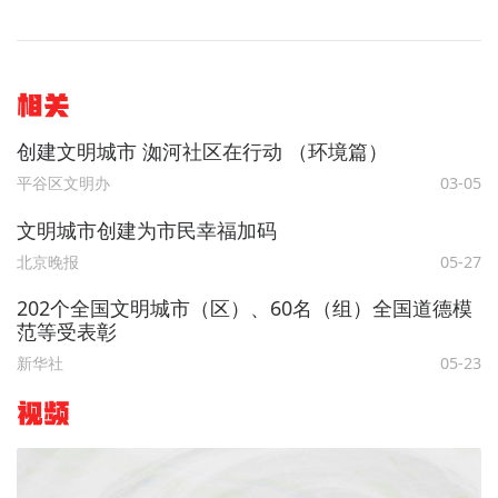
相关
创建文明城市 洳河社区在行动 （环境篇）
平谷区文明办
03-05
文明城市创建为市民幸福加码
北京晚报
05-27
202个全国文明城市（区）、60名（组）全国道德模
范等受表彰
新华社
05-23
视频