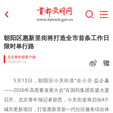
首页
朝阳区惠新里街将打造全市首条工作日
+
限时单行路
文明创建
北京青年报客户端
文明实践
2026-05-14
+
文明培育
5月13日，朝阳区小关街道“在小关·益企赢
未成年人思想道德建设
——2026年高质量发展大会”在国药集团富盛大厦
+
榜样人物
召开。北京青年报记者获悉，小关街道将启动4个
身边好人
城市更新项目，打造惠新里新一代社区服务综合体