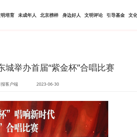
文明培育
未成年人
北京榜样
身边好人
文明评论
引导基金
文
东城举办首届“紫金杯”合唱比赛
日报客户端
2023-06-30