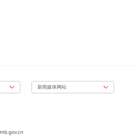
b.gov.cn