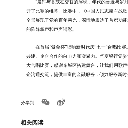
“晨钟与暮鼓在交替的浮现，年代的更迭与岁月的
开了比赛的帷幕。比赛中，《中国人民志愿军战歌
全景展现了党的百年荣光，深情地表达了首都功能
的阵阵掌声和声声喝彩。
在首届“紫金杯”唱响新时代庆“七一”合唱
共建、企企合作的向心力和凝聚力。华夏银行党委常
大合唱比赛，感谢东城区搭建舞台，让我们用歌声
企沟通交流，提供丰富的金融服务，倾力服务新时
分享到
相关阅读